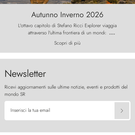
Autunno Inverno 2026
L'ottavo capitolo di Stefano Ricci Explorer viaggia
attraverso l'ultima frontiera di un mondo
....
primordiale, dove il vento scolpisce la natura con
Scopri di più
furia ancestrale e le Torres del Paine sfidano il
cielo come sentinelle di pietra.
Newsletter
Ricevi aggiornamenti sulle ultime notizie, eventi e prodotti del
mondo SR
Inserisci la tua email