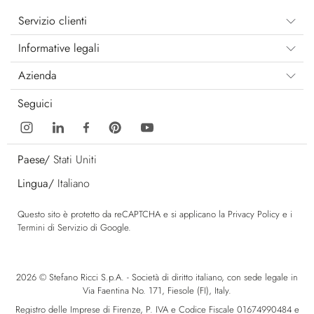
Servizio clienti
Informative legali
Azienda
Seguici
Paese/
Stati Uniti
Lingua/
Italiano
Questo sito è protetto da reCAPTCHA e si applicano la
Privacy Policy
e i
Termini di Servizio
di Google.
2026 © Stefano Ricci S.p.A. - Società di diritto italiano, con sede legale in
Via Faentina No. 171, Fiesole (FI), Italy.
Registro delle Imprese di Firenze, P. IVA e Codice Fiscale 01674990484 e