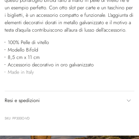
questo portafoglio bifold fatto a mano in pelle di vitello ne è
un esempio perfetto. Con otto slot per carte e un taschino per
i biglietti, è un accessorio compatto e funzionale. L'aggiunta di
elementi decorativi dorati in metallo galvanizzato e il motivo a
testa d'aquila contribuiscono all’aura di lusso dell’accessorio.
100% Pelle di vitello
Modello Bifold
8,5 cm x 11 cm
Accessorio decorativo in oro galvanizzato
Made in Italy
Resi e spedizioni
SKU: PP300O-VD