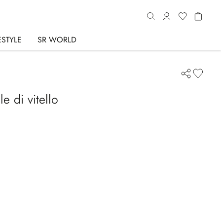
ESTYLE
SR WORLD
e di vitello