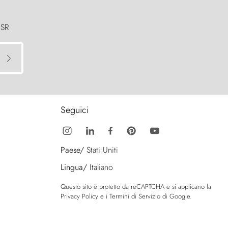
 SR
Seguici
Paese/
Stati Uniti
Lingua/
Italiano
Questo sito è protetto da reCAPTCHA e si applicano la
Privacy Policy
e i
Termini di Servizio
di Google.