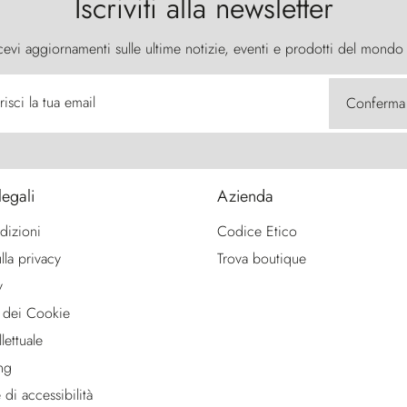
Iscriviti alla newsletter
cevi aggiornamenti sulle ultime notizie, eventi e prodotti del mondo
risci la tua email
Conferma
legali
Azienda
dizioni
Codice Etico
lla privacy
Trova boutique
y
 dei Cookie
lettuale
ng
 di accessibilità