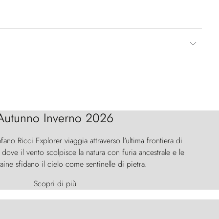
Autunno Inverno 2026
efano Ricci Explorer viaggia attraverso l'ultima frontiera di
ove il vento scolpisce la natura con furia ancestrale e le
aine sfidano il cielo come sentinelle di pietra.
Scopri di più