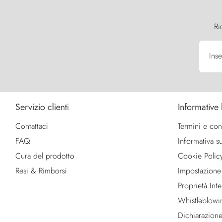
Ri
Inse
Servizio clienti
Informative 
Contattaci
Termini e con
FAQ
Informativa su
Cura del prodotto
Cookie Polic
Resi & Rimborsi
Impostazione
Proprietà Intel
Whistleblowi
Dichiarazione