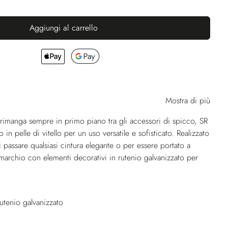
Aggiungi al carrello
Mostra di più
e rimanga sempre in primo piano tra gli accessori di spicco, SR
n pelle di vitello per un uso versatile e sofisticato. Realizzato
 passare qualsiasi cintura elegante o per essere portato a
 marchio con elementi decorativi in rutenio galvanizzato per
rutenio galvanizzato