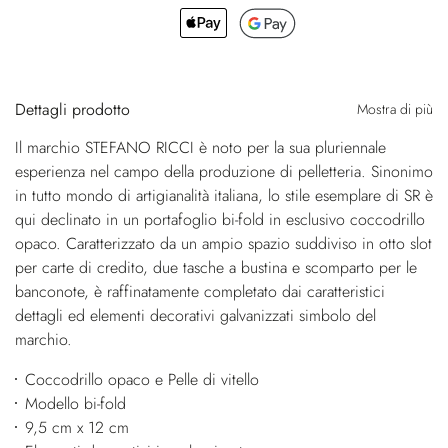
Dettagli prodotto
Mostra di più
Il marchio STEFANO RICCI è noto per la sua pluriennale
esperienza nel campo della produzione di pelletteria. Sinonimo
in tutto mondo di artigianalità italiana, lo stile esemplare di SR è
qui declinato in un portafoglio bi-fold in esclusivo coccodrillo
opaco. Caratterizzato da un ampio spazio suddiviso in otto slot
per carte di credito, due tasche a bustina e scomparto per le
banconote, è raffinatamente completato dai caratteristici
dettagli ed elementi decorativi galvanizzati simbolo del
marchio.
Coccodrillo opaco e Pelle di vitello
Modello bi-fold
9,5 cm x 12 cm