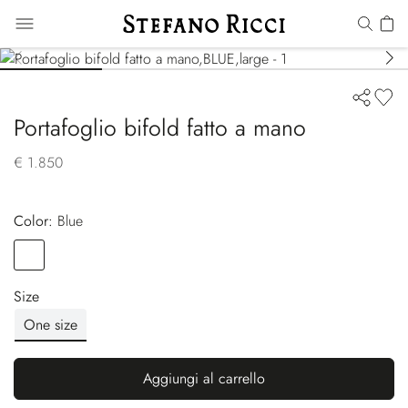
Portafoglio bifold fatto a mano
€ 1.850
Color:
blue
Color
BLUE
Size
One size
Aggiungi al carrello