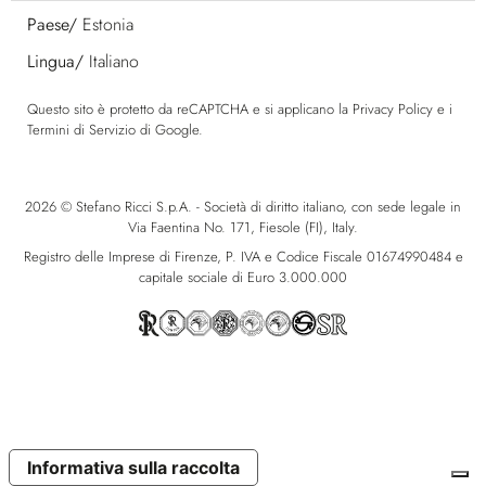
Paese/
Estonia
Lingua/
Italiano
Questo sito è protetto da reCAPTCHA e si applicano la
Privacy Policy
e i
Termini di Servizio
di Google.
2026 © Stefano Ricci S.p.A. - Società di diritto italiano, con sede legale in
Via Faentina No. 171, Fiesole (FI), Italy.
Registro delle Imprese di Firenze, P. IVA e Codice Fiscale 01674990484 e
capitale sociale di Euro 3.000.000
Informativa sulla raccolta