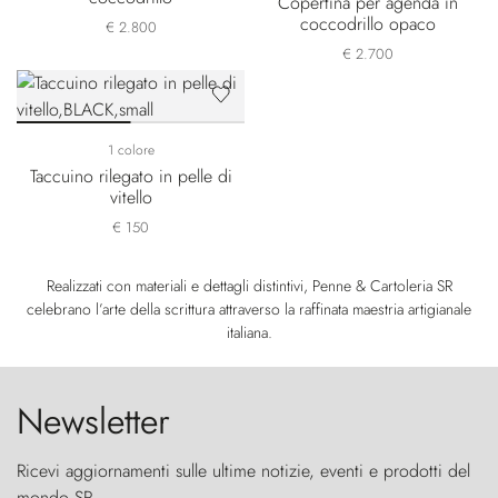
Copertina per agenda in
coccodrillo opaco
€ 2.800
€ 2.700
1 colore
Taccuino rilegato in pelle di
vitello
€ 150
Realizzati con materiali e dettagli distintivi, Penne & Cartoleria SR
celebrano l’arte della scrittura attraverso la raffinata maestria artigianale
italiana.
Newsletter
Ricevi aggiornamenti sulle ultime notizie, eventi e prodotti del
mondo SR