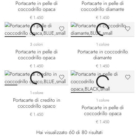
Portacarte in pelle di
Portacarte in pelle di
coccodrillo opaca
coccodrillo diamante
€ 1.450
€ 1.450
3 colori
1 colore
Portacarte in pelle di
Portacarte in coccodrillo
coccodrillo opaca
diamante
€ 1.450
€ 1.450
1 colore
Portacarte di credito in
1 colore
coccodrillo opaco
Portacarte in pelle di
coccodrillo opaca
€ 1.450
€ 1.450
Hai visualizzato 60 di 80 risultati