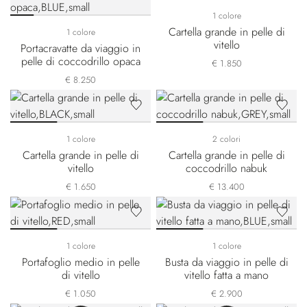
1 colore
Cartella grande in pelle di
1 colore
vitello
Portacravatte da viaggio in
pelle di coccodrillo opaca
€ 1.850
€ 8.250
1 colore
2 colori
Cartella grande in pelle di
Cartella grande in pelle di
vitello
coccodrillo nabuk
€ 1.650
€ 13.400
1 colore
1 colore
Portafoglio medio in pelle
Busta da viaggio in pelle di
di vitello
vitello fatta a mano
€ 1.050
€ 2.900