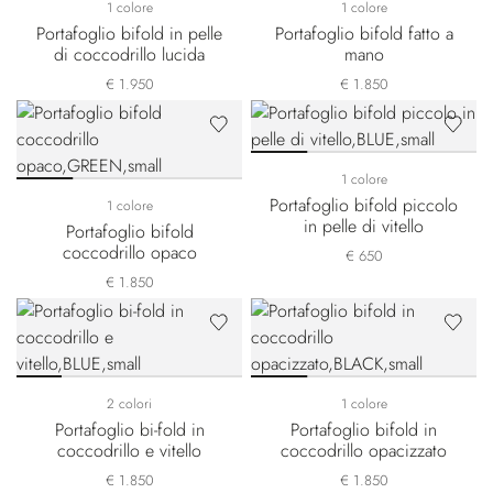
1 colore
1 colore
Portafoglio bifold in pelle
Portafoglio bifold fatto a
di coccodrillo lucida
mano
€ 1.950
€ 1.850
1 colore
Portafoglio bifold piccolo
1 colore
in pelle di vitello
Portafoglio bifold
coccodrillo opaco
€ 650
€ 1.850
2 colori
1 colore
Portafoglio bi-fold in
Portafoglio bifold in
coccodrillo e vitello
coccodrillo opacizzato
€ 1.850
€ 1.850