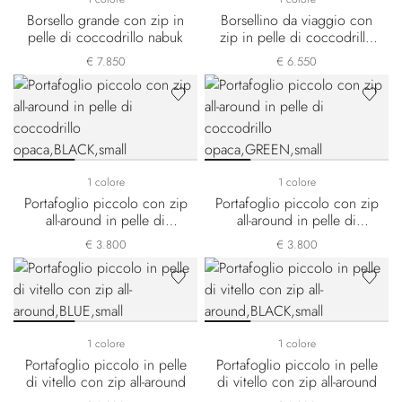
Borsello grande con zip in
Borsellino da viaggio con
pelle di coccodrillo nabuk
zip in pelle di coccodrillo
nabuk
€ 7.850
€ 6.550
1 colore
1 colore
Portafoglio piccolo con zip
Portafoglio piccolo con zip
all-around in pelle di
all-around in pelle di
coccodrillo opaca
coccodrillo opaca
€ 3.800
€ 3.800
1 colore
1 colore
Portafoglio piccolo in pelle
Portafoglio piccolo in pelle
di vitello con zip all-around
di vitello con zip all-around