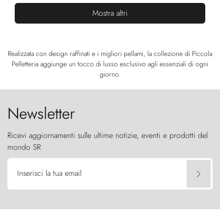
Mostra altri
Realizzata con design raffinati e i migliori pellami, la collezione di Piccola
Pelletteria aggiunge un tocco di lusso esclusivo agli essenziali di ogni
giorno.
Newsletter
Ricevi aggiornamenti sulle ultime notizie, eventi e prodotti del
mondo SR
Inserisci la tua email