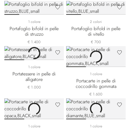
1 colore
2 colori
Portafoglio bifold in pelle
Portafoglio bifold in pelle
di struzzo
di vitello
€ 1.400
€ 700
1 colore
Portatessere in pelle di
1 colore
alligatore
Portacarte in pelle di
coccodrillo gommata
€ 1.000
€ 1.600
1 colore
1 colore