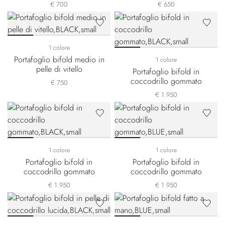
€ 700
€ 650
1 colore
Portafoglio bifold medio in
1 colore
pelle di vitello
Portafoglio bifold in
coccodrillo gommato
€ 750
€ 1.950
1 colore
1 colore
Portafoglio bifold in
Portafoglio bifold in
coccodrillo gommato
coccodrillo gommato
€ 1.950
€ 1.950