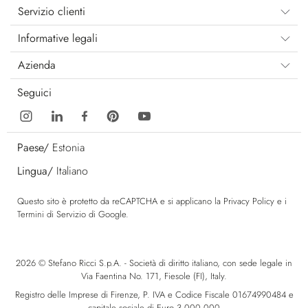
Servizio clienti
Informative legali
Azienda
Seguici
Paese/
Estonia
Lingua/
Italiano
Questo sito è protetto da reCAPTCHA e si applicano la
Privacy Policy
e i
Termini di Servizio
di Google.
2026 © Stefano Ricci S.p.A. - Società di diritto italiano, con sede legale in
Via Faentina No. 171, Fiesole (FI), Italy.
Registro delle Imprese di Firenze, P. IVA e Codice Fiscale 01674990484 e
capitale sociale di Euro 3.000.000