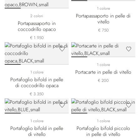
1 colore
Portapassaporto in pelle di
2 colori
vitello
Portapassaporto in
coccodrillo opaco
€ 750
€ 1.950
1 colore
Portacarte in pelle di vitello
1 colore
Portafoglio bifold in pelle
€ 200
di coccodrillo opaca
€ 3.350
1 colore
1 colore
Portafoglio bifold in pelle
Portafoglio bifold piccolo
di vitello
in pelle di vitello