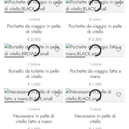
1 colore
2 colori
Pochette da viaggio in pelle
Pochette da viaggio in pelle
di vitello
di vitello
€ 2.600
€ 2.300
1 colore
1 colore
Borsello da toilette in pelle
Pochette da viaggio fatta a
di vitello
mano
€ 1.650
€ 1.550
1 colore
1 colore
Necessaire in pelle di
Necessaire in pelle di
vitello fatto a mano
vitello