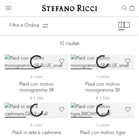
Coperte & Plaid
Filtra e Ordina
10
risultati
3 colori
1 colore
Plaid con motivo
Plaid con motivo
monogramma SR
monogramma SR
€ 1.100
€ 1.100
8 colori
1 colore
Plaid in seta e cashmere
Plaid con motivo tigre