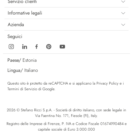
Servizio clienti
Informative legali
Azienda
Seguici
Paese/
Estonia
Lingua/
Italiano
Questo sito è protetto da reCAPTCHA e si applicano la
Privacy Policy
e i
Termini di Servizio
di Google.
2026 © Stefano Ricci S.p.A. - Società di diritto italiano, con sede legale in
Via Faentina No. 171, Fiesole (FI), Italy.
Registro delle Imprese di Firenze, P. IVA e Codice Fiscale 01674990484 e
capitale sociale di Euro 3.000.000