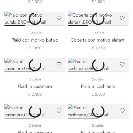
€ 1.000
€ 1.800
1 colore
1 colore
Plaid con motivo bufalo
Coperta con motivo elefanti
€ 1.850
€ 1.850
2 colori
2 colori
Plaid in cashmere
Plaid in cashmere
€ 2.300
€ 2.300
2 colori
2 colori
Plaid in cashmere
Plaid in cashmere