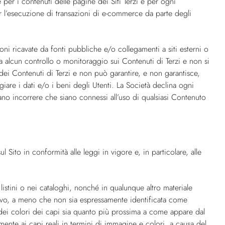
 per i contenuti delle pagine dei Siti Terzi e per ogni
er l’esecuzione di transazioni di e-commerce da parte degli
zioni ricavate da fonti pubbliche e/o collegamenti a siti esterni o
ta alcun controllo o monitoraggio sui Contenuti di Terzi e non si
à dei Contenuti di Terzi e non può garantire, e non garantisce,
ggiare i dati e/o i beni degli Utenti. La Società declina ogni
sano incorrere che siano connessi all’uso di qualsiasi Contenuto
ul Sito in conformità alle leggi in vigore e, in particolare, alle
 listini o nei cataloghi, nonché in qualunque altro materiale
ativo, a meno che non sia espressamente identificata come
sa dei colori dei capi sia quanto più prossima a come appare dal
amente ai capi reali in termini di immagine e colori, a causa del