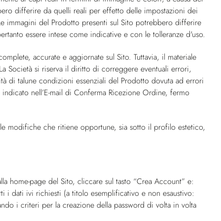
ero differire da quelli reali per effetto delle impostazioni dei
. Le immagini del Prodotto presenti sul Sito potrebbero differire
ertanto essere intese come indicative e con le tolleranze d'uso.
complete, accurate e aggiornate sul Sito. Tuttavia, il materiale
Società si riserva il diritto di correggere eventuali errori,
ità di talune condizioni essenziali del Prodotto dovuta ad errori
ure indicato nell’E-mail di Conferma Ricezione Ordine, fermo
 le modifiche che ritiene opportune, sia sotto il profilo estetico,
e alla home-page del Sito, cliccare sul tasto “Crea Account” e:
i dati ivi richiesti (a titolo esemplificativo e non esaustivo:
o i criteri per la creazione della password di volta in volta