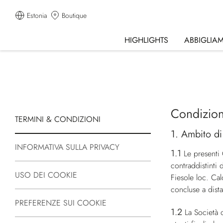
Estonia
Boutique
HIGHLIGHTS
ABBIGLIA
Condizion
TERMINI & CONDIZIONI
1. Ambito di
INFORMATIVA SULLA PRIVACY
1.1
Le presenti
contraddistinti 
USO DEI COOKIE
Fiesole loc. Ca
concluse a dista
PREFERENZE SUI COOKIE
1.2
La Società o