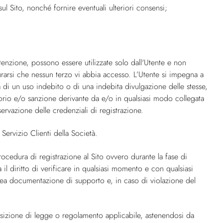
sul Sito, nonché fornire eventuali ulteriori consensi;
enzione, possono essere utilizzate solo dall'Utente e non
rarsi che nessun terzo vi abbia accesso. L’Utente si impegna a
di un uso indebito o di una indebita divulgazione delle stesse,
orio e/o sanzione derivante da e/o in qualsiasi modo collegata
nservazione delle credenziali di registrazione.
Servizio Clienti della Società.
rocedura di registrazione al Sito ovvero durante la fase di
il diritto di verificare in qualsiasi momento e con qualsiasi
nea documentazione di supporto e, in caso di violazione del
isposizione di legge o regolamento applicabile, astenendosi da