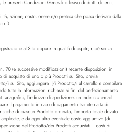
 le presenti Condizioni Generali o lesivo di diritti di terzi.
lità, azione, costo, onere e/o pretesa che possa derivare dalla
olo 3.
egistrazione al Sito oppure in qualità di ospite, cioè senza
n. 70 (e successive modificazioni) recante disposizioni in
 di acquisto di uno o più Prodotti sul Sito, previa
tto/i sul Sito, aggiungere il/i Prodotto/i al carrello e compilare
ndo tutte le informazioni richieste ai fini del perfezionamento
ti anagrafici, l’indirizzo di spedizione, un indirizzo e-mail
ettuare il pagamento in caso di pagamento tramite carta di
teristiche di ciascun Prodotto ordinato, l’importo totale dovuto
 applicate, e da ogni altro eventuale costo aggiuntivo (di
spedizione del Prodotto/dei Prodotti acquistati, i costi di