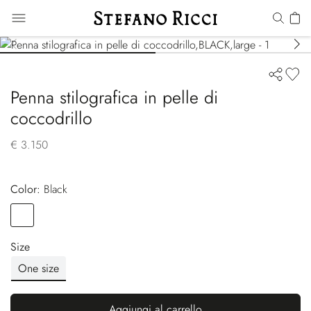
Penna stilografica in pelle di
coccodrillo
€ 3.150
Color:
black
Color
BLACK
Size
One size
Aggiungi al carrello