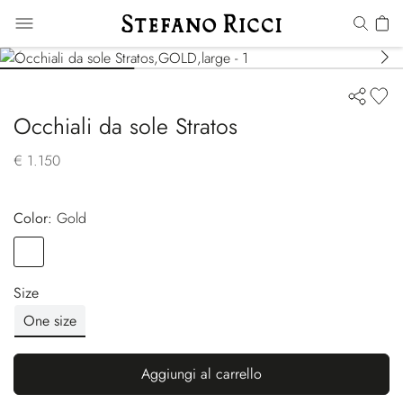
Occhiali da sole Stratos
€ 1.150
Color:
gold
Color
GOLD
Size
One size
Aggiungi al carrello