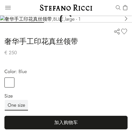
奢华手工印花真丝领带
€ 250
Color:
blue
Color
BLUE
Size
One size
加入购物车