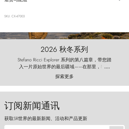
SKU: CX-47003
2026 秋冬系列
Stefano Ricci Explorer 系列的第八篇章，带您踏
入一片原始世界的最后疆域——在那里，狂风
....
以远古的怒号雕琢着自然，而百内塔（Torres
探索更多
del Paine）则宛如石砌的哨兵，傲然向苍穹发
起挑战。
订阅新闻通讯
获取SR世界的最新新闻、活动和产品更新