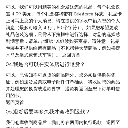
可以。我们可以用精美的礼盒发送您的礼品，每个礼盒仅
需 4.99 美元。每个礼盒都将带有 Salesforce 标志，礼品卡
上可写上您的个人消息。请在提供的字段中输入您的个人
消息（最多可输入 4 行，80 个字符）。如果您希望更改
礼品包装选项，只需从下拉框中进行选择。对您的选择感
到满意后，请单击“继续”以继续购买商品。请注意：礼品
包装并不提供给所有商品（不包括特大型商品，例如摇摆
木马及坐式或骑式车辆）。
返回页首
04.我是否可以在实体店进行退货？
可以。已告知不可退货的商品除外。您必须提供购买凭
证，例如送货发票或电子邮件订单确认。将收回您的商品
并处理您的换货或退款要求，退款将返回至您下订单时使
用的卡。
返回页首
05.退货后要等多久我才会收到退款？
我们仓库收到商品后，我们将在两周内执行退款，退回至