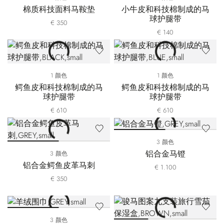
棉质科技面料马鞍垫
小牛皮和科技棉制成的马
球护腿带
€ 350
€ 140
1 颜色
1 颜色
鳄鱼皮和科技棉制成的马
鳄鱼皮和科技棉制成的马
球护腿带
球护腿带
€ 610
€ 610
3 颜色
铝合金马镫
3 颜色
铝合金鳄鱼皮革马刺
€ 1.100
€ 350
3 颜色