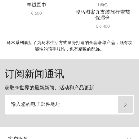
羊绒围巾
1 颜色
骏马图案九支装旅行雪茄
€ 500
保湿盒
€ 6.400
马术系列囊括了为马术生活方式量身打造的全套奢华产品，既有功
能性的骑手服饰，也有精致的配饰。
订阅新闻通讯
获取SR世界的最新新闻、活动和产品更新
输入您的电子邮件地址
客户服务