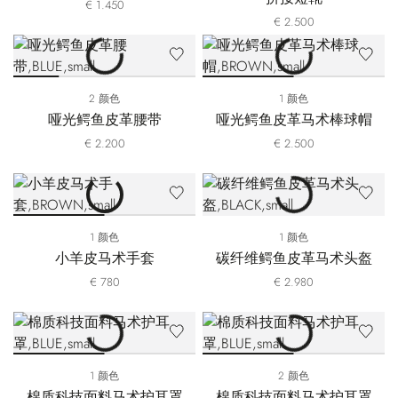
€ 1.450
€ 2.500
2 颜色
1 颜色
哑光鳄鱼皮革腰带
哑光鳄鱼皮革马术棒球帽
€ 2.200
€ 2.500
1 颜色
1 颜色
小羊皮马术手套
碳纤维鳄鱼皮革马术头盔
€ 780
€ 2.980
1 颜色
2 颜色
棉质科技面料马术护耳罩
棉质科技面料马术护耳罩