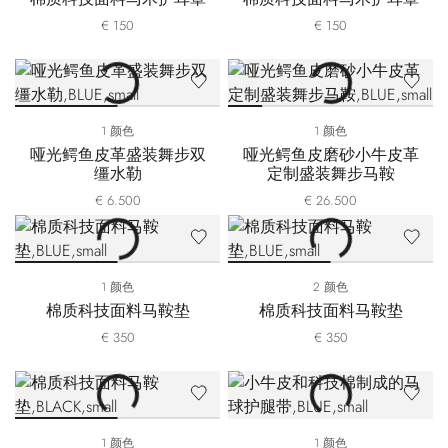
€ 150
€ 150
1 颜色
1 颜色
哑光鳄鱼皮革盛装舞步双
哑光鳄鱼皮磨砂小牛皮革
缰水勒
定制盛装舞步马鞍
€ 6.500
€ 26.500
1 颜色
2 颜色
棉质科技面料马鞍垫
棉质科技面料马鞍垫
€ 350
€ 350
1 颜色
1 颜色