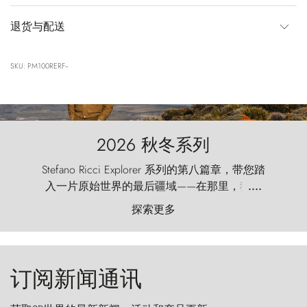
退货与配送
SKU: PM100RERF--
2026 秋冬系列
Stefano Ricci Explorer 系列的第八篇章，带您踏
入一片原始世界的最后疆域——在那里，狂风
....
以远古的怒号雕琢着自然，而百内塔（Torres
探索更多
del Paine）则宛如石砌的哨兵，傲然向苍穹发
起挑战。
订阅新闻通讯