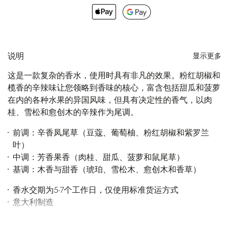
说明
显示更多
这是一款复杂的香水，使用时具有非凡的效果。粉红胡椒和
榄香的辛辣味让您领略到香味的核心，富含包括甜瓜和菠萝
在内的各种水果的异国风味，但具有决定性的香气，以肉
桂、雪松和愈创木的辛辣作为尾调。
前调：辛香凤尾草（豆蔻、葡萄柚、粉红胡椒和紫罗兰
叶）
中调：芳香果香（肉桂、甜瓜、菠萝和鼠尾草）
基调：木香与甜香（琥珀、雪松木、愈创木和香草）
香水交期为5-7个工作日，仅使用标准货运方式
意大利制造