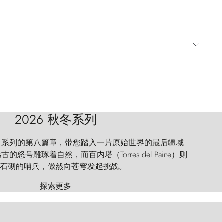
2026 秋冬系列
 Explorer 系列的第八篇章，带您踏入一片原始世界的最后疆域
怒号雕琢着自然，而百内塔（Torres del Paine）则
石砌的哨兵，傲然向苍穹发起挑战。
探索更多