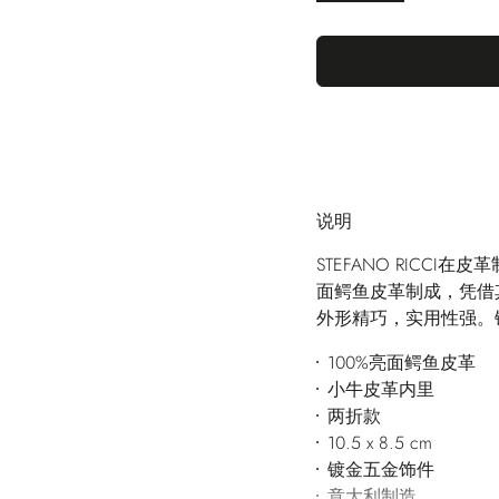
说明
STEFANO RICC
面鳄鱼皮革制成，凭借
外形精巧，实用性强。
100%亮面鳄鱼皮革
小牛皮革内里
两折款
10.5 x 8.5 cm
镀金五金饰件
意大利制造