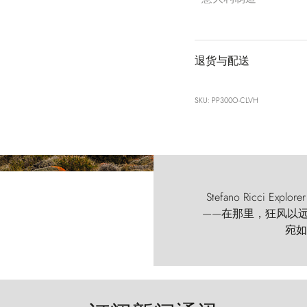
退货与配送
SKU: PP300O-CLVH
Stefano Ricci
——在那里，狂风以远古的
宛如