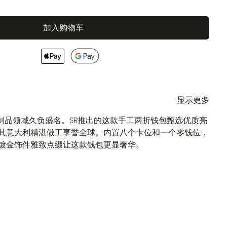
加入购物车
显示更多
I在皮革制品领域久负盛名。SR推出的这款手工两折钱包甄选优质亮
其意大利精湛做工享誉全球。内置八个卡位和一个零钱位，
镀金饰件雅致点缀让这款钱包更显奢华。