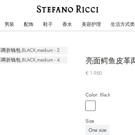
男装
配饰
鞋子
香水
美容护理
生活方式类
亮面鳄鱼皮革
€ 1.950
Color:
black
Color
BLACK
Size
One size