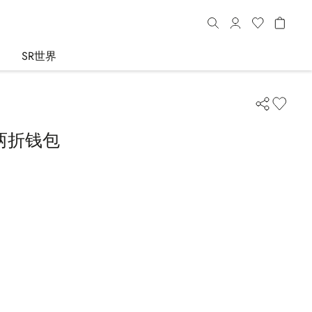
SR世界
两折钱包