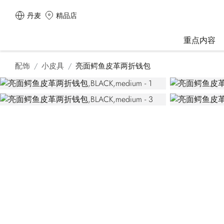
丹麦
精品店
重点内容
配饰
小皮具
亮面鳄鱼皮革两折钱包