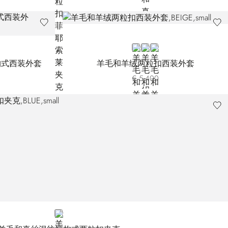
BEIGE
GREY
BLUE
构式西装外套
羊毛和羊绒两粒扣西装外套
€ 5.400
BLUE CE12HA-1149