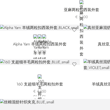
BLUE
亚麻两粒扣西装外套
€ 5.100
BLACK
WHITE
YELLOW
Alpha Yarn 羊绒两粒扣西装外套
真丝亚
€ 7.050
BLUE
160 支超细羊毛两粒扣外套
羊绒真丝
€ 4.650