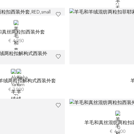
RED
和真丝两粒扣西装外套
€ 4.950
BLUE MR01HA-0485
BLUE MR01HA-0486
Yarn 羊绒两粒扣解构式西装外套
€ 7.000
BLUE
羊毛和真丝混纺两粒扣
€ 4.200