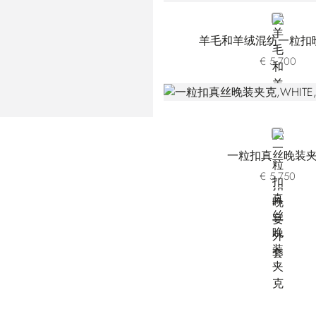
WHITE
羊毛和羊绒混纺一粒扣
€ 5.700
WHITE
一粒扣真丝晚装
€ 5.750