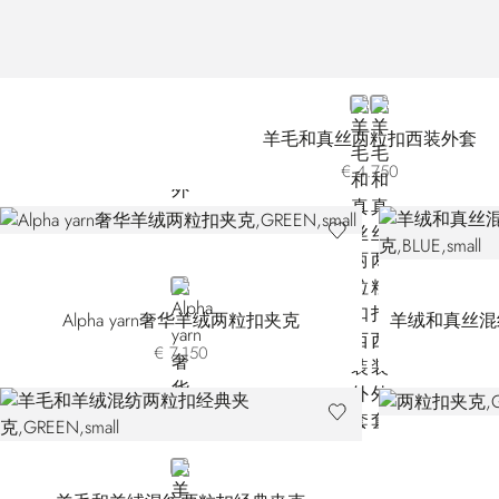
BLUE
BLACK
羊毛和真丝两粒扣西装外套
€ 4.750
GREEN
Alpha yarn奢华羊绒两粒扣夹克
羊绒和真丝混
€ 7.150
GREEN