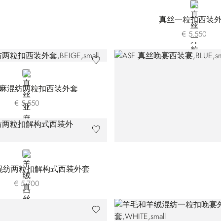
BLACK
真丝一粒扣西装
€ 5.550
BEIGE
麻混纺两粒扣西装外套
€ 5.550
VIOLET
混纺两粒扣解构式西装外套
€ 5.700