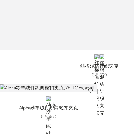
BLUE F26111-2196
WHITE
丝棉混纺针织夹克
€ 5.500
YELLOW
Alpha纱羊绒针织两粒扣夹克
€ 5.450