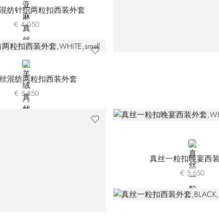
混纺针织两粒扣西装外套
€ 4.050
WHITE
丝混纺两粒扣西装外套
€ 5.850
WHITE
真丝一粒扣晚宴西
€ 5.650