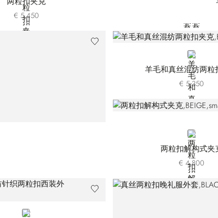
两粒扣夹克
€ 5.450
BLACK
羊毛和真丝混纺两粒
€ 5.350
BEIGE
两粒扣解构式夹
€ 4.800
GREEN