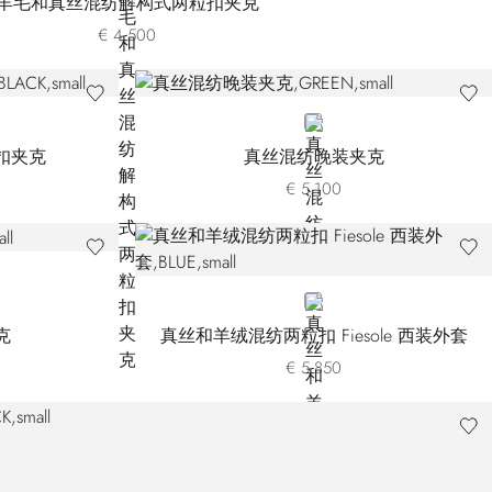
羊毛和真丝混纺解构式两粒扣夹克
€ 4.500
GREEN
扣夹克
真丝混纺晚装夹克
€ 5.100
BLUE
克
真丝和羊绒混纺两粒扣 Fiesole 西装外套
€ 5.850