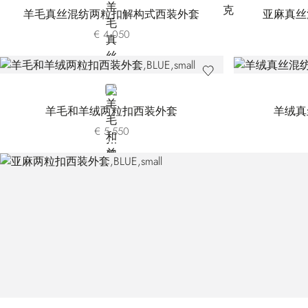
羊毛真丝混纺两粒扣解构式西装外套
亚麻真丝
€ 4.050
BLUE
羊毛和羊绒两粒扣西装外套
羊绒真
€ 5.550