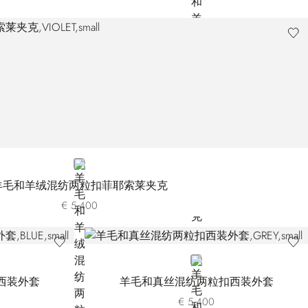
VIOLET
羊毛和羊绒混纺两粒扣菲耶索莱夹克
€ 5.400
GREY
西装外套
羊毛和真丝混纺两粒扣西装外套
€ 5.400