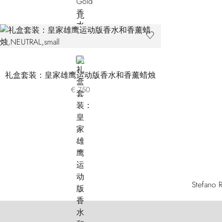
NEUTRAL
礼盒套装：皇家雄鹰运动版香水和香薰蜡烛
€ 750
Stef