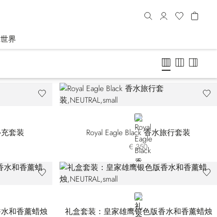
R世界
NEUTRAL
补充套装
Royal Eagle Black 香水旅行套装
€ 350
NEUTRAL
香水和香薰蜡烛
礼盒套装：皇家雄鹰银色版香水和香薰蜡烛