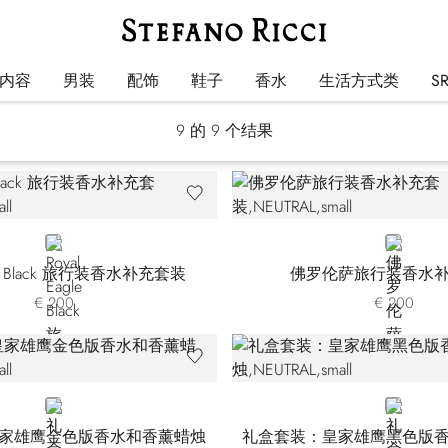
礼品套装
内容
男装
配饰
鞋子
香水
生活方式类
S
9
的 9 个结果
NEUTRAL
NEUTRAL
agle Black 旅行装香水补充套装
佛罗伦萨旅行装香水
€ 200
€ 200
NEUTRAL
NEUTRAL
家雄鹰金色版香水和香薰蜡烛
礼盒套装：皇家雄鹰黑色版