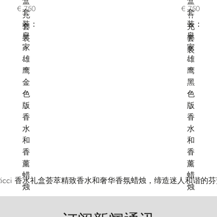
€ 750
€ 750
ano Ricci 香水礼盒荟萃精致香水和奢华香氛蜡烛，缔造迷人和谐的