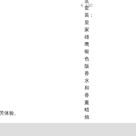
€ 750
芬芳体验。