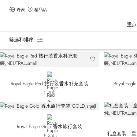
丹麦
精品店
重点
筛选和排序
主页
香水
礼品套装
NEUTRAL
Royal Eagle Red 旅行装香水补充套装
Royal E
€ 200
GOLD
Royal Eagle Gold 香水旅行套装
礼盒套装：皇
€ 350