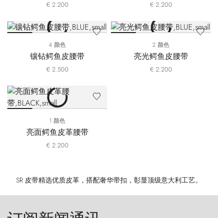
€ 2.200
€ 2.200
4 颜色
2 颜色
镶钻鳄鱼皮腰带
亮光鳄鱼皮腰带
€ 2.500
€ 2.200
1 颜色
亮面鳄鱼皮革腰带
€ 2.200
SR 皮带精选优质皮革，搭配奢华带扣，彰显顶级意大利工艺。