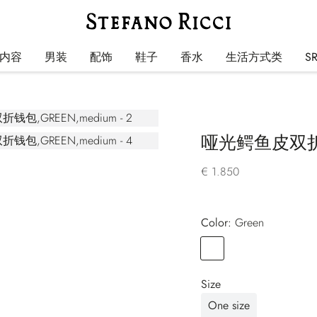
内容
男装
配饰
鞋子
香水
生活方式类
S
哑光鳄鱼皮双
€ 1.850
Color:
green
Color
GREEN
Size
One size