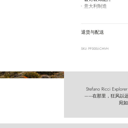
意大利制造
退货与配送
SKU: PP300U-CMVH
Stefano Ricci
——在那里，狂风以远古的
宛如