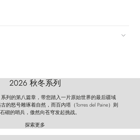
2026 秋冬系列
 Explorer 系列的第八篇章，带您踏入一片原始世界的最后疆域
怒号雕琢着自然，而百内塔（Torres del Paine）则
石砌的哨兵，傲然向苍穹发起挑战。
探索更多