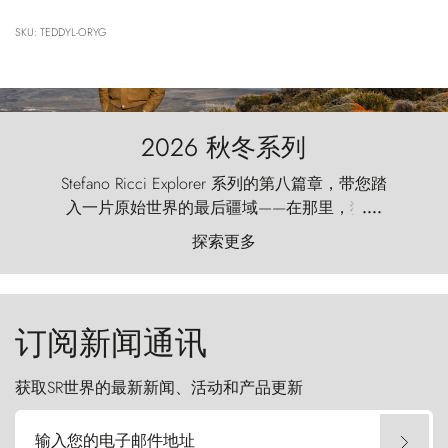
SKU: TEDDYL-ORYG
2026 秋冬系列
Stefano Ricci Explorer 系列的第八篇章，带您踏
入一片原始世界的最后疆域——在那里，狂风
....
以远古的怒号雕琢着自然，而百内塔（Torres
探索更多
del Paine）则宛如石砌的哨兵，傲然向苍穹发
起挑战。
订阅新闻通讯
获取SR世界的最新新闻、活动和产品更新
输入您的电子邮件地址