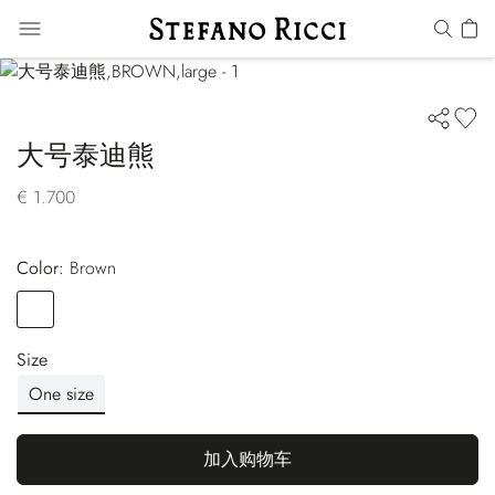
大号泰迪熊
€ 1.700
Color:
brown
Color
BROWN
Size
One size
加入购物车