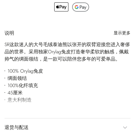
说明
显示更多
SR这款迷人的大号毛绒泰迪熊以张开的双臂迎接您进入奢侈
品的世界。采用独家Orylag兔皮打造奢华柔软的触感，佩戴
帅气的绸面领结，是一款可以陪伴您多年的可爱单品。
100% Orylag兔皮
绸面领结
100%化纤填充
45厘米
意大利制造
退货与配送