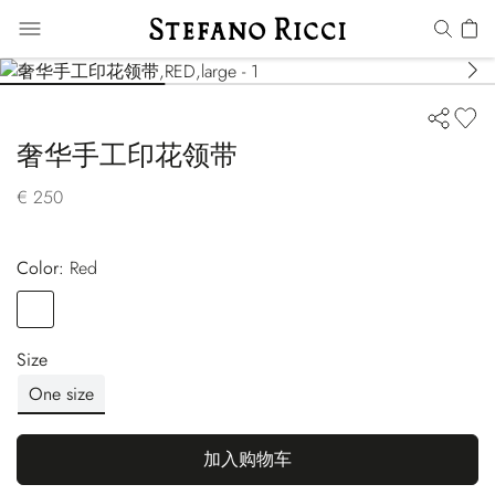
奢华手工印花领带
€ 250
Color:
red
Color
RED
Size
One size
加入购物车