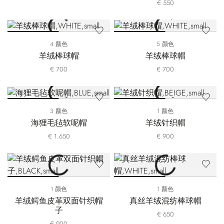
€ 550
4 颜色
5 颜色
羊绒棒球帽
羊绒棒球帽
€ 700
€ 700
3 颜色
1 颜色
海狸毛毡软呢帽
羊绒针织帽
€ 1.650
€ 900
1 颜色
1 颜色
羊绒鳄鱼皮革双面针织帽
真丝羊绒混纺棒球帽
子
€ 650
€ 900