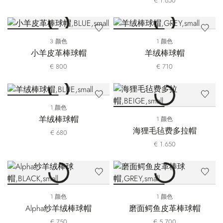
€ 1.650
3 颜色
1 颜色
小羊皮革棒球帽
羊绒棒球帽
€ 800
€ 710
1 颜色
羊绒棒球帽
1 颜色
海狸毛毡费多拉帽
€ 680
€ 1.650
1 颜色
1 颜色
Alpha纱羊绒棒球帽
磨面鳄鱼皮革棒球帽
€ 750
€ 5.700