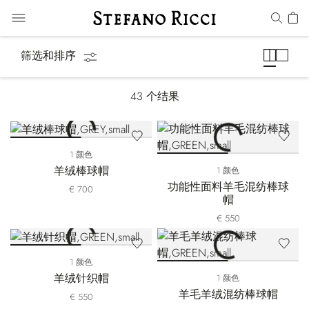
帽子
筛选和排序
43
个结果
1 颜色
羊绒棒球帽
1 颜色
功能性面料羊毛混纺棒球
€ 700
帽
€ 550
1 颜色
羊绒针织帽
1 颜色
羊毛羊绒混纺棒球帽
€ 550