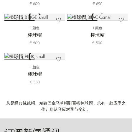
€ 600
€ 690
1 颜色
1 颜色
棒球帽
棒球帽
€ 500
€ 500
1 颜色
棒球帽
€ 550
从是经典绒线帽、精致巴拿马草帽到百搭棒球帽，总有一款应季之
作让您从容应对季节变幻。