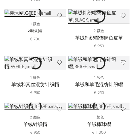
1 颜色
棒球帽
2 颜色
羊绒针织帽饰鳄鱼皮革
€ 700
€ 950
1 颜色
1 颜色
羊绒和真丝混纺针织帽
羊绒和羊毛混纺针织帽
€ 950
€ 950
2 颜色
1 颜色
羊绒针织帽
羊绒棒球帽
€ 950
€ 1.000