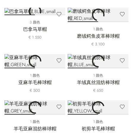
3 颜色
巴拿马草帽
1 颜色
磨绒鳄鱼皮革棒球帽
€ 1.550
€ 3.100
1 颜色
1 颜色
亚麻羊毛棒球帽
羊绒真丝混纺棒球帽
€ 500
€ 650
1 颜色
1 颜色
羊毛亚麻混纺棒球帽
初剪羊毛棒球帽