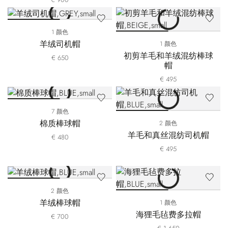
1 颜色
羊绒司机帽
1 颜色
初剪羊毛和羊绒混纺棒球
€ 650
帽
€ 495
7 颜色
棉质棒球帽
2 颜色
羊毛和真丝混纺司机帽
€ 480
€ 495
2 颜色
羊绒棒球帽
1 颜色
海狸毛毡费多拉帽
€ 700