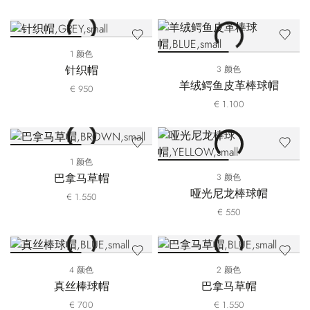
1 颜色
针织帽
3 颜色
羊绒鳄鱼皮革棒球帽
€ 950
€ 1.100
1 颜色
巴拿马草帽
3 颜色
哑光尼龙棒球帽
€ 1.550
€ 550
4 颜色
2 颜色
真丝棒球帽
巴拿马草帽
€ 700
€ 1.550