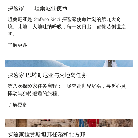
探险家——坦桑尼亚使命
坦桑尼亚是 Stefano Ricci 探险家使命计划的第九大奇
境。此地，大地吐纳呼吸；每一次日出，都恍若创世之
初。
了解更多
探险家 巴塔哥尼亚与火地岛任务
第八次探险家任务启程：一场奔赴世界尽头，寻觅心灵
悸动与独特邂逅的旅程。
了解更多
探險家拉賈斯坦邦任務和北方邦