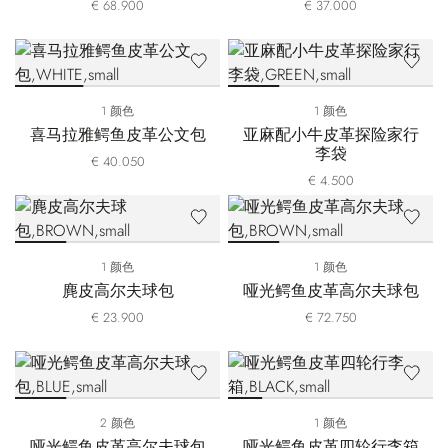
€ 68.900
€ 37.000
1 颜色
1 颜色
喜马拉雅鳄鱼皮革公文包
亚麻配小牛皮革探险家行
李袋
€ 40.050
€ 4.500
1 颜色
1 颜色
麂皮高尔夫球包
哑光鳄鱼皮革高尔夫球包
€ 23.900
€ 72.750
2 颜色
1 颜色
哑光鳄鱼皮革高尔夫球包
哑光鳄鱼皮革四轮行李箱