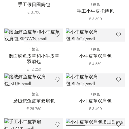
手工假日圆筒包
1 颜色
手工小牛皮托特包
€ 3.700
€ 3.600
1 颜色
1 颜色
磨面鳄鱼皮革和小牛皮革
小牛皮革双肩包
双肩包
€ 4.550
€ 12.250
1 颜色
1 颜色
磨绒鳄鱼皮革双肩包
小牛皮革双肩包
€ 25.750
€ 3.400