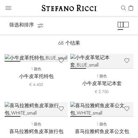
包
筛选和排序
68
个结果
1 颜色
小牛皮革托特包
1 颜色
小牛皮革笔记本套
€ 4.450
€ 2.750
1 颜色
1 颜色
喜马拉雅鳄鱼皮革旅行包
喜马拉雅鳄鱼皮革公文包