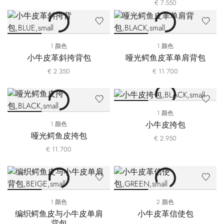
€ 7.550
1 颜色
1 颜色
小牛皮革斜挎背包
哑光鳄鱼皮革单肩背包
€ 2.350
€ 11.700
1 颜色
小牛皮挎包
1 颜色
哑光鳄鱼皮挎包
€ 2.950
€ 11.700
1 颜色
2 颜色
编织鳄鱼皮与小牛皮单肩
小牛皮革信使包
背包