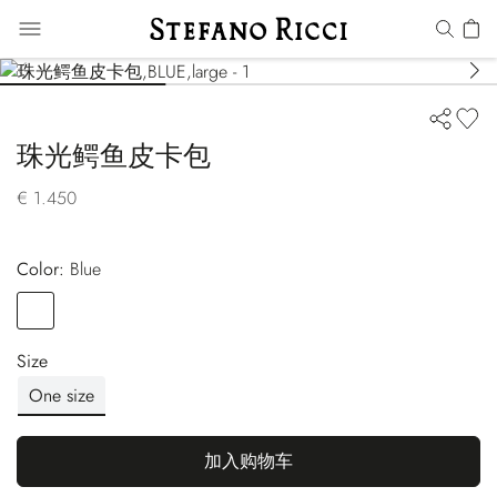
珠光鳄鱼皮卡包
€ 1.450
Color:
blue
Color
BLUE
Size
One size
加入购物车