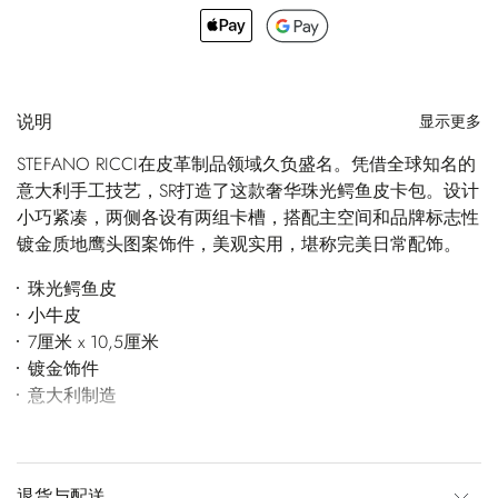
说明
显示更多
STEFANO RICCI在皮革制品领域久负盛名。凭借全球知名的
意大利手工技艺，SR打造了这款奢华珠光鳄鱼皮卡包。设计
小巧紧凑，两侧各设有两组卡槽，搭配主空间和品牌标志性
镀金质地鹰头图案饰件，美观实用，堪称完美日常配饰。
珠光鳄鱼皮
小牛皮
7厘米 x 10,5厘米
镀金饰件
意大利制造
退货与配送