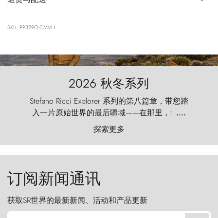
SKU: PP329O-CMVH
2026 秋冬系列
Stefano Ricci Explorer 系列的第八篇章，带您踏
入一片原始世界的最后疆域——在那里，狂风
....
以远古的怒号雕琢着自然，而百内塔（Torres
探索更多
del Paine）则宛如石砌的哨兵，傲然向苍穹发
起挑战。
订阅新闻通讯
获取SR世界的最新新闻、活动和产品更新