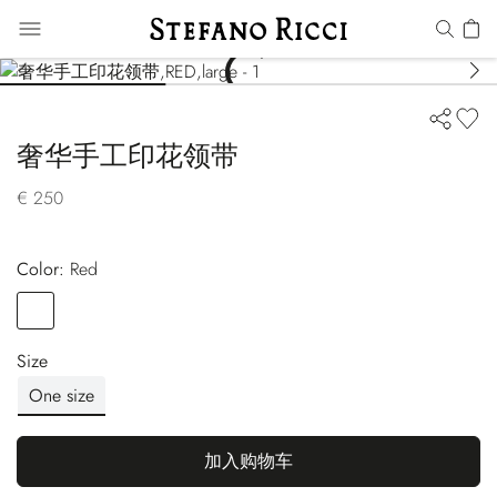
奢华手工印花领带
€ 250
Color:
red
Color
RED
Size
One size
加入购物车