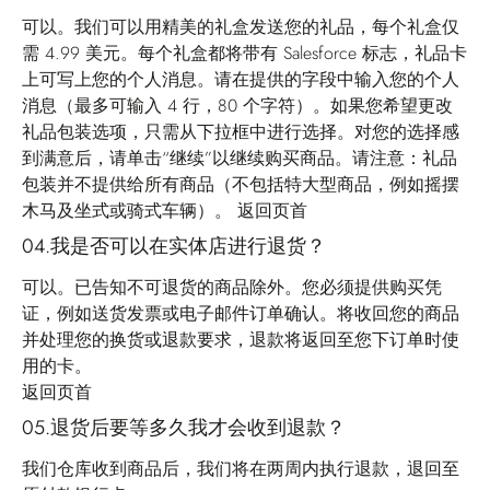
可以。我们可以用精美的礼盒发送您的礼品，每个礼盒仅
需 4.99 美元。每个礼盒都将带有 Salesforce 标志，礼品卡
上可写上您的个人消息。请在提供的字段中输入您的个人
消息（最多可输入 4 行，80 个字符）。如果您希望更改
礼品包装选项，只需从下拉框中进行选择。对您的选择感
到满意后，请单击“继续”以继续购买商品。请注意：礼品
包装并不提供给所有商品（不包括特大型商品，例如摇摆
木马及坐式或骑式车辆）。
返回页首
04.我是否可以在实体店进行退货？
可以。已告知不可退货的商品除外。您必须提供购买凭
证，例如送货发票或电子邮件订单确认。将收回您的商品
并处理您的换货或退款要求，退款将返回至您下订单时使
用的卡。
返回页首
05.退货后要等多久我才会收到退款？
我们仓库收到商品后，我们将在两周内执行退款，退回至