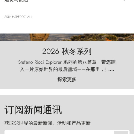
SKU: HSPER001-ALL
2026 秋冬系列
Stefano Ricci Explorer 系列的第八篇章，带您踏
入一片原始世界的最后疆域——在那里，狂风
....
以远古的怒号雕琢着自然，而百内塔（Torres
探索更多
del Paine）则宛如石砌的哨兵，傲然向苍穹发
起挑战。
订阅新闻通讯
获取SR世界的最新新闻、活动和产品更新