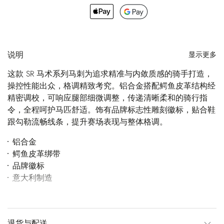
说明
显示更多
这款 SR 马术系列马刺为追求精准与内敛质感的骑手打造，
操控性能出众，格调精致考究。铝合金搭配鳄鱼皮革结构经
精密调校，可响应腿部细微调整，传递清晰柔和的骑行指
令，全程呵护马匹舒适。饰有品牌标志性雕刻徽标，贴合鞋
跟勾勒流畅线条，提升赛场表现与整体格调。
铝合金
鳄鱼皮革绑带
品牌徽标
意大利制造
退货与配送