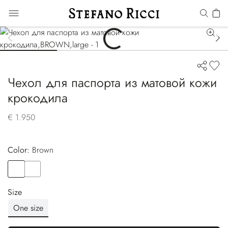
Чехол для паспорта из матовой кожи
крокодила
€ 1.950
Color:
brown
Color
BROWN
Color
BLACK
Size
One size