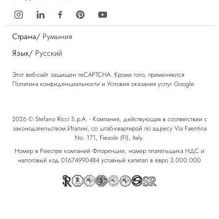
Страна/
Румыния
Язык/
Русский
Этот веб-сайт защищен reCAPTCHA. Кроме того, применяются
Политика конфиденциальности
и
Условия оказания услуг
Google.
2026 © Stefano Ricci S.p.A. - Компания, действующая в соответствии с
законодательством Италии, со штаб-квартирой по адресу Via Faentina
No. 171, Fiesole (FI), Italy.
Номер в Реестре компаний Флоренции, номер плательщика НДС и
налоговый код 01674990484 уставный капитал в евро 3.000.000