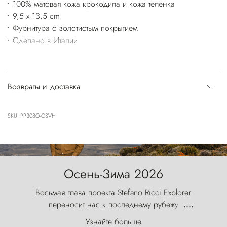
100% матовая кожа крокодила и кожа теленка
9,5 x 13,5 cm
Фурнитура с золотистым покрытием
Сделано в Италии
Возвраты и доставка
SKU: PP308O-CSVH
Осень-Зима 2026
Восьмая глава проекта Stefano Ricci Explorer
переносит нас к последнему рубежу
....
первозданного мира, где ветер с
Узнайте больше