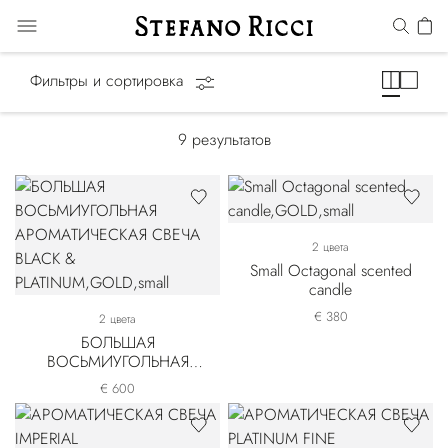
Ароматические свечи
Фильтры и сортировка
9
результатов
2 цвета
Small Octagonal scented
candle
€ 380
2 цвета
БОЛЬШАЯ
ВОСЬМИУГОЛЬНАЯ
АРОМАТИЧЕСКАЯ
€ 600
СВЕЧА BLACK &
PLATINUM