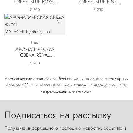
СВЕЧА BLUE ROYAL
СВЕЧА BLUE FINE
CASHMERE
PAISLEY
€ 200
€ 250
1 цвет
АРОМАТИЧЕСКАЯ
СВЕЧА ROYAL
MALACHITE
€ 200
Ароматические свечи Stefano Ricci созданы на основе легендарных
ароматов SR, они наполнят ваш дом теплом и придадут ему шарм
непреходящей элегантности.
Подписаться на рассылку
Получайте информацию о последних новостях, событиях и