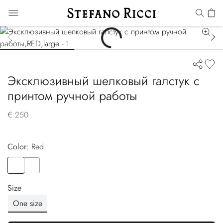
Эксклюзивный шелковый галстук с
принтом ручной работы
€ 250
Color:
red
Color
RED
Color
YELLOW
Size
One size