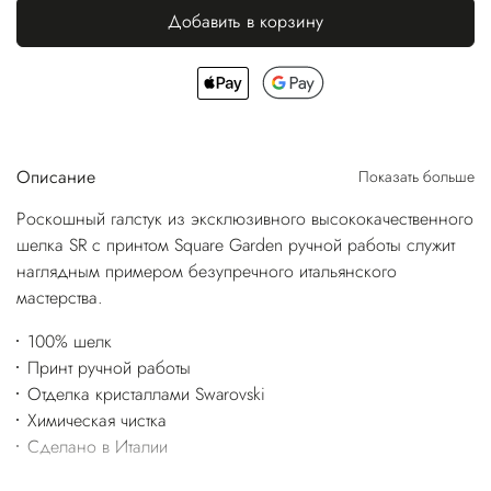
Добавить в корзину
Описание
Показать больше
Роскошный галстук из эксклюзивного высококачественного
шелка SR с принтом Square Garden ручной работы служит
наглядным примером безупречного итальянского
мастерства.
100% шелк
Принт ручной работы
Отделка кристаллами Swarovski
Химическая чистка
Сделано в Италии