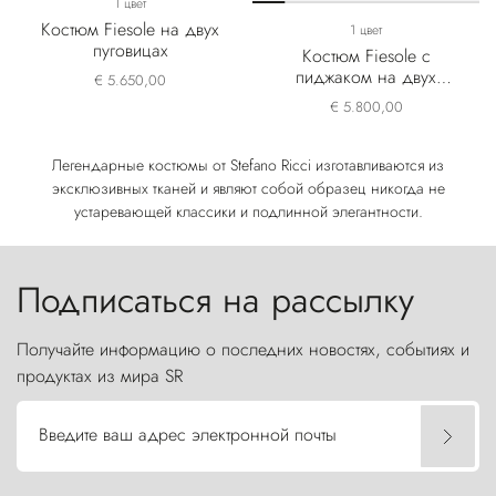
1 цвет
Костюм Fiesole на двух
1 цвет
пуговицах
Костюм Fiesole с
пиджаком на двух
€ 5.650,00
пуговицах
€ 5.800,00
Легендарные костюмы от Stefano Ricci изготавливаются из
эксклюзивных тканей и являют собой образец никогда не
устаревающей классики и подлинной элегантности.
Подписаться на рассылку
Получайте информацию о последних новостях, событиях и
продуктах из мира SR
Введите ваш адрес электронной почты