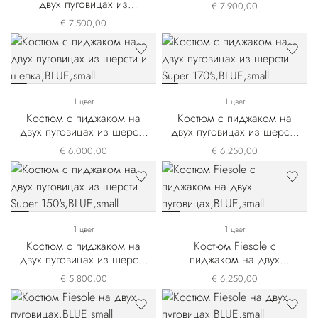
Super 180's
двух пуговицах из
€ 7.900,00
смесовой ткани
€ 7.500,00
с кашемиром
1 цвет
1 цвет
Костюм с пиджаком на
Костюм с пиджаком на
двух пуговицах из шерсти
двух пуговицах из шерсти
и шелка
Super 170's
€ 6.000,00
€ 6.250,00
1 цвет
1 цвет
Костюм с пиджаком на
Костюм Fiesole с
двух пуговицах из шерсти
пиджаком на двух
Super 150's
пуговицах
€ 5.800,00
€ 6.250,00