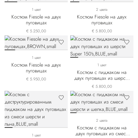
1 цвет
2 цвета
Костюм Fiesole на двух
Костюм Fiesole на двух
пуговицах
пуговицах
€ 5.250,00
€ 5.800,00
1 цвет
Костюм Fiesole на двух
1 цвет
пуговицах
Костюм с пиджаком на
двух пуговицах из шерсти
€ 5.950,00
Super 150's
€ 5.800,00
2 цвета
Костюм с пиджаком на
двух пуговицах из смеси
1 цвет