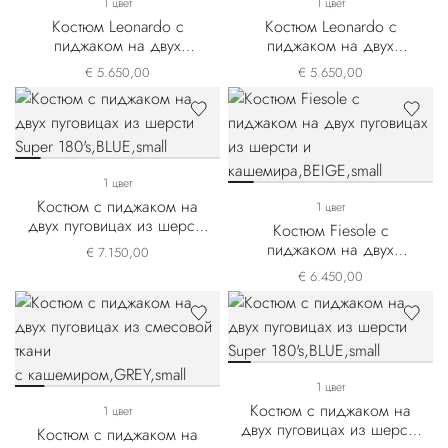
1 цвет
1 цвет
Костюм Leonardo с
Костюм Leonardo с
пиджаком на двух
пиджаком на двух
пуговицах из шерсти
пуговицах из шерсти
€ 5.650,00
€ 5.650,00
1 цвет
Костюм с пиджаком на
1 цвет
двух пуговицах из шерсти
Костюм Fiesole с
Super 180's
пиджаком на двух
€ 7.150,00
пуговицах из шерсти и
€ 6.450,00
кашемира
1 цвет
Костюм с пиджаком на
1 цвет
двух пуговицах из шерсти
Костюм с пиджаком на