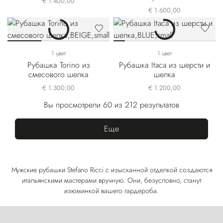
€ 1.400,00
€ 1.600,00
1 цвет
1 цвет
Рубашка Torino из
Рубашка Itaca из шерсти и
смесового шелка
шелка
€ 1.300,00
€ 1.200,00
Вы просмотрели 60 из 212 результатов
Еще
Мужские рубашки Stefano Ricci с изысканной отделкой создаются
итальянскими мастерами вручную. Они, безусловно, станут
изюминкой вашего гардероба.