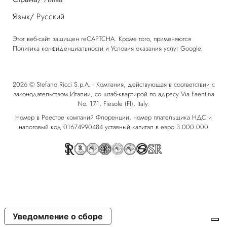
Язык/
Русский
Этот веб-сайт защищен reCAPTCHA. Кроме того, применяются
Политика конфиденциальности
и
Условия оказания услуг
Google.
2026 © Stefano Ricci S.p.A. - Компания, действующая в соответствии с
законодательством Италии, со штаб-квартирой по адресу Via Faentina
No. 171, Fiesole (FI), Italy.
Номер в Реестре компаний Флоренции, номер плательщика НДС и
налоговый код 01674990484 уставный капитал в евро 3.000.000
Уведомление о сборе