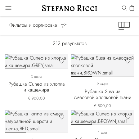
Рубашки
Фильтры и сортировка
212
результатов
3 цвета
Рубашка Cuneo из хлопка
2 цвета
и кашемира
Рубашка Susa из
смесовой хлопковой ткани
€ 900,00
€ 800,00
1 цвет