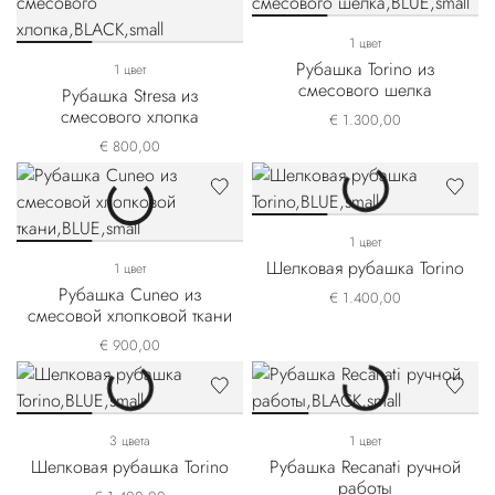
1 цвет
Рубашка Torino из
1 цвет
смесового шелка
Рубашка Stresa из
смесового хлопка
€ 1.300,00
€ 800,00
1 цвет
Шелковая рубашка Torino
1 цвет
Рубашка Cuneo из
€ 1.400,00
смесовой хлопковой ткани
€ 900,00
3 цвета
1 цвет
Шелковая рубашка Torino
Рубашка Recanati ручной
работы