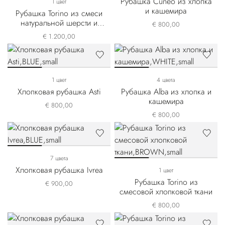
Рубашка Cuneo из хлопка
1 цвет
и кашемира
Рубашка Torino из смеси
натуральной шерсти и
€ 800,00
шелка
€ 1.200,00
1 цвет
4 цвета
Хлопковая рубашка Asti
Рубашка Alba из хлопка и
кашемира
€ 800,00
€ 800,00
7 цвета
Хлопковая рубашка Ivrea
1 цвет
Рубашка Torino из
€ 900,00
смесовой хлопковой ткани
€ 800,00