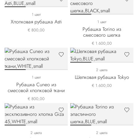
1 цвет
Хлопковая рубашка Asti
1 цвет
Рубашка Torino из
€ 800,00
смесового шелка
€ 1.600,00
2 цвета
Шелковая рубашка Tokyo
1 цвет
Рубашка Cuneo из
€ 1.600,00
смесовой хлопковой ткани
€ 800,00
2 цвета
2 цвета