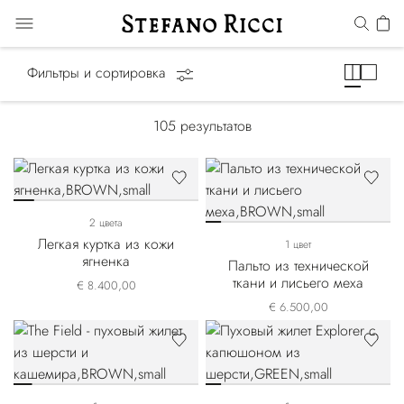
Верхняя одежда
Фильтры и сортировка
105
результатов
2 цвета
Легкая куртка из кожи
1 цвет
ягненка
Пальто из технической
ткани и лисьего меха
€ 8.400,00
€ 6.500,00