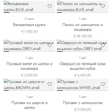
2 цвета
1 цвет
Вельветовая куртка
Пальто из шиншиллы и
кашемира
€ 1.850,00
€ 38.750,00
1 цвет
1 цвет
Пуховый жилет из шелка и
Овершот из телячьей кожи
кашемира
выделки нубук
€ 5.250,00
€ 6.450,00
1 цвет
1 цвет
Пуховик из шерсти и
Пуховик с капюшоном
шелка
€ 3.300,00