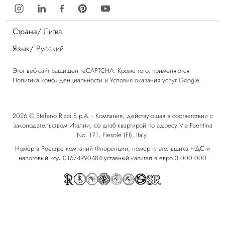
Страна/
Литва
Язык/
Русский
Этот веб-сайт защищен reCAPTCHA. Кроме того, применяются
Политика конфиденциальности
и
Условия оказания услуг
Google.
2026 © Stefano Ricci S.p.A. - Компания, действующая в соответствии с
законодательством Италии, со штаб-квартирой по адресу Via Faentina
No. 171, Fiesole (FI), Italy.
Номер в Реестре компаний Флоренции, номер плательщика НДС и
налоговый код 01674990484 уставный капитал в евро 3.000.000