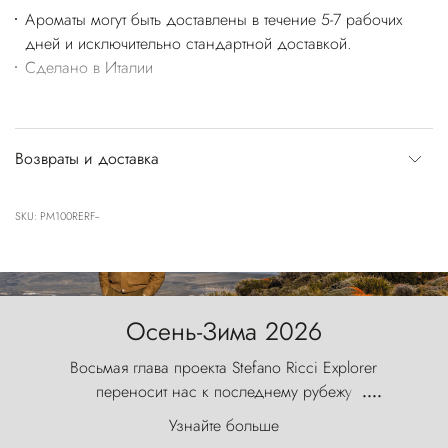
Ароматы могут быть доставлены в течение 5-7 рабочих
дней и исключительно стандартной доставкой.
Сделано в Италии
Возвраты и доставка
SKU: PM100RERF--
Осень-Зима 2026
Восьмая глава проекта Stefano Ricci Explorer
переносит нас к последнему рубежу
....
первозданного мира, где ветер с
Узнайте больше
первобытной яростью ваяет ландшафт, а пики