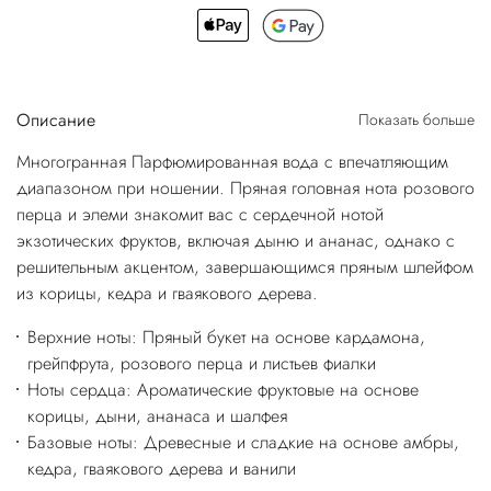
Описание
Показать больше
Многогранная Парфюмированная вода с впечатляющим
диапазоном при ношении. Пряная головная нота розового
перца и элеми знакомит вас с сердечной нотой
экзотических фруктов, включая дыню и ананас, однако с
решительным акцентом, завершающимся пряным шлейфом
из корицы, кедра и гваякового дерева.
Верхние ноты: Пряный букет на основе кардамона,
грейпфрута, розового перца и листьев фиалки
Ноты сердца: Ароматические фруктовые на основе
корицы, дыни, ананаса и шалфея
Базовые ноты: Древесные и сладкие на основе амбры,
кедра, гваякового дерева и ванили