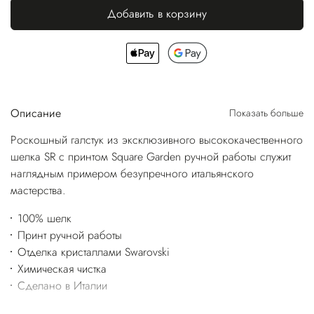
Добавить в корзину
Описание
Показать больше
Роскошный галстук из эксклюзивного высококачественного
шелка SR с принтом Square Garden ручной работы служит
наглядным примером безупречного итальянского
мастерства.
100% шелк
Принт ручной работы
Отделка кристаллами Swarovski
Химическая чистка
Сделано в Италии