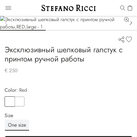
Эксклюзивный шелковый галстук с
принтом ручной работы
€ 250
Color:
red
Color
RED
Color
YELLOW
Size
One size