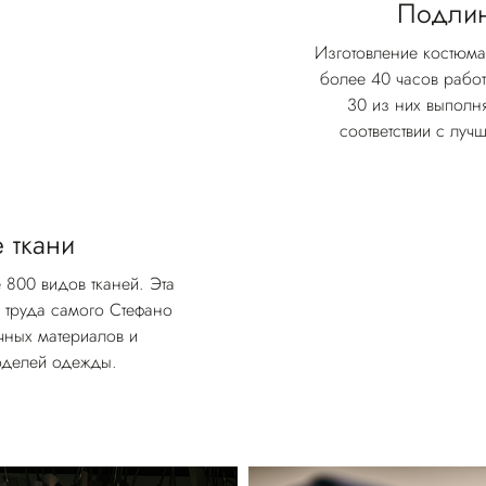
Подлин
Изготовление костюма
более 40 часов работ
30 из них выполн
соответствии с лу
 ткани
 800 видов тканей. Эта
о труда самого Стефано
чных материалов и
оделей одежды.