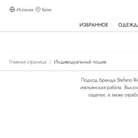
Испания
Бутик
ИЗБРАННОЕ
ОДЕЖД
Главная страница
Индивидуальный пошив
Подход бренда Stefano Ri
итальянская работа. Высо
отделки, а также отра