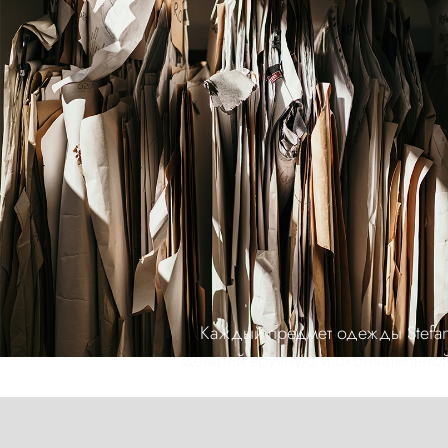
Каждый предмет одежды Stefan
деталей вручную и окончательно