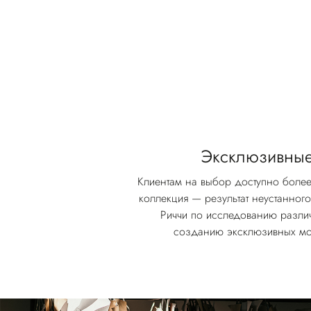
Эксклюзивные
Клиентам на выбор доступно более
коллекция — результат неустанног
Риччи по исследованию разли
созданию эксклюзивных м