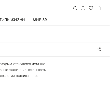
ТИЛЬ ЖИЗНИ
МИР SR
оторым отличается истинно
вные ткани и изысканность
ехнологии пошива — вот