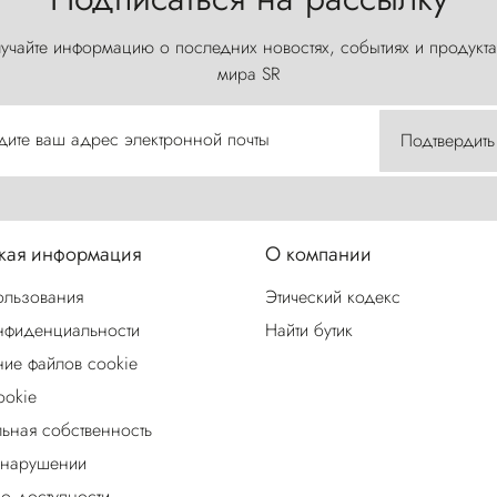
учайте информацию о последних новостях, событиях и продукта
мира SR
дите ваш адрес электронной почты
Подтвердить
ая информация
О компании
ользования
Этический кодекс
нфиденциальности
Найти бутик
ие файлов cookie
ookie
льная собственность
 нарушении
о доступности