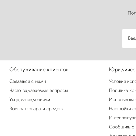
Пол
Вве
Обслуживание клиентов
Юридическ
Связаться с нами
Условия исп
Часто задаваемые вопросы
Политика ко
Уход за изделиями
Использован
Возврат товара и средств
Настройки c
Интеллектуа
Сообщить о
Декларация 