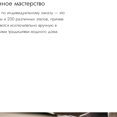
ное мастерство
 по индивидуальному заказу — это
ы и 200 различных этапов, причем
яются исключительно вручную в
чшими традициями модного дома.