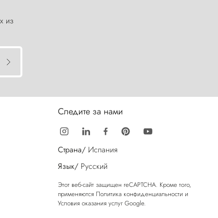
х из
Следите за нами
Страна/
Испания
Язык/
Русский
Этот веб-сайт защищен reCAPTCHA. Кроме того,
применяются
Политика конфиденциальности
и
Условия оказания услуг
Google.