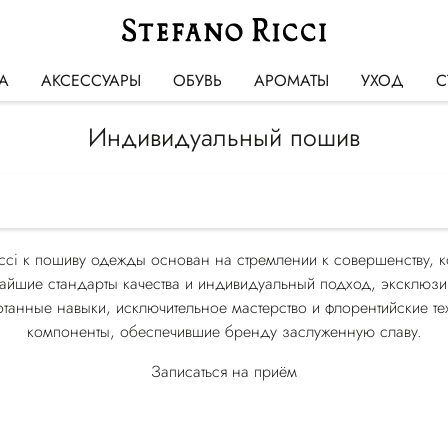
А
АКСЕССУАРЫ
ОБУВЬ
АРОМАТЫ
УХОД
С
Индивидуальный пошив
cci к пошиву одежды основан на стремлении к совершенству, к
чайшие стандарты качества и индивидуальный подход, эксклюзи
ботанные навыки, исключительное мастерство и флорентийские т
компоненты, обеспечившие бренду заслуженную славу.
Записаться на приём