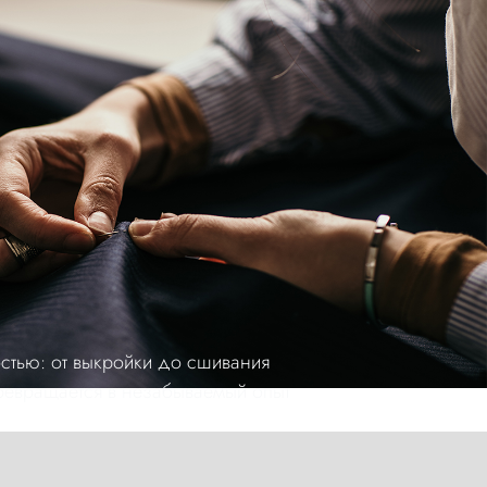
стью: от выкройки до сшивания
ревращается в незабываемый опыт