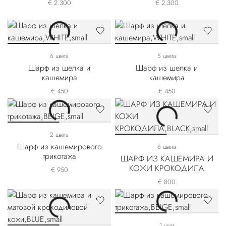
€ 2.300
€ 2.300
6 цвета
5 цвета
Шарф из шелка и
Шарф из шелка и
кашемира
кашемира
€ 450
€ 450
2 цвета
Шарф из кашемирового
6 цвета
трикотажа
ШАРФ ИЗ КАШЕМИРА И
КОЖИ КРОКОДИЛА
€ 950
€ 800
1 цвет