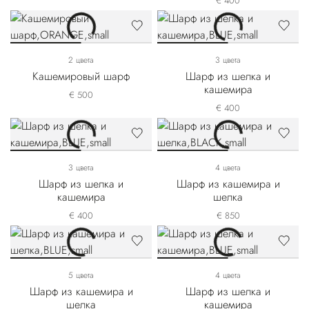
€ 400
2 цвета
3 цвета
Кашемировый шарф
Шарф из шелка и
кашемира
€ 500
€ 400
3 цвета
4 цвета
Шарф из шелка и
Шарф из кашемира и
кашемира
шелка
€ 400
€ 850
5 цвета
4 цвета
Шарф из кашемира и
Шарф из шелка и
шелка
кашемира