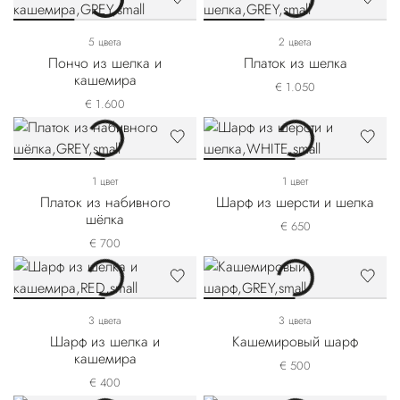
5 цвета
2 цвета
Пончо из шелка и
Платок из шелка
кашемира
€ 1.050
€ 1.600
1 цвет
1 цвет
Платок из набивного
Шарф из шерсти и шелка
шёлка
€ 650
€ 700
3 цвета
3 цвета
Шарф из шелка и
Кашемировый шарф
кашемира
€ 500
€ 400