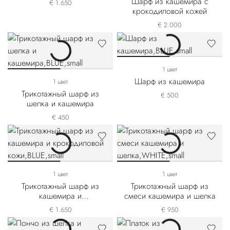
Шарф из кашемира с
€ 1.650
крокодиловой кожей
€ 2.000
1 цвет
Шарф из кашемира
1 цвет
Трикотажный шарф из
€ 500
шелка и кашемира
€ 450
1 цвет
1 цвет
Трикотажный шарф из
Трикотажный шарф из
кашемира и
смеси кашемира и шелка
крокодиловой кожи
€ 1.650
€ 950