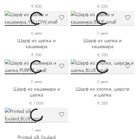
€ 850
€ 350
4 цвета
2 цвета
Шарф из шелка и
Шарф из шелка и
кашемира
кашемира
€ 350
€ 350
2 цвета
3 цвета
Шарф из кашемира и
Шарф из хлопка, шерсти
шелка
и шелка
€ 1.000
€ 350
1 цвет
Printed silk foulard