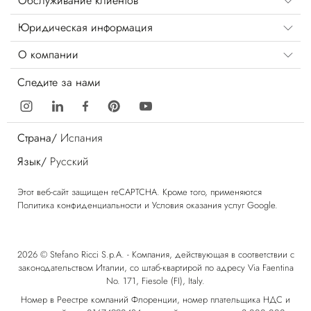
Обслуживание клиентов
Юридическая информация
О компании
Следите за нами
Страна/
Испания
Язык/
Русский
Этот веб-сайт защищен reCAPTCHA. Кроме того, применяются
Политика конфиденциальности
и
Условия оказания услуг
Google.
2026 © Stefano Ricci S.p.A. - Компания, действующая в соответствии с
законодательством Италии, со штаб-квартирой по адресу Via Faentina
No. 171, Fiesole (FI), Italy.
Номер в Реестре компаний Флоренции, номер плательщика НДС и