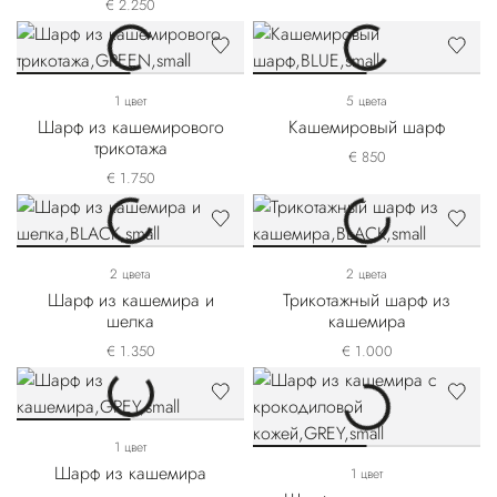
€ 2.250
1 цвет
5 цвета
Шарф из кашемирового
Кашемировый шарф
трикотажа
€ 850
€ 1.750
2 цвета
2 цвета
Шарф из кашемира и
Трикотажный шарф из
шелка
кашемира
€ 1.350
€ 1.000
1 цвет
Шарф из кашемира
1 цвет