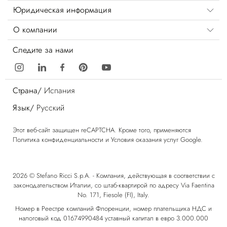
Юридическая информация
О компании
Следите за нами
Страна/
Испания
Язык/
Русский
Этот веб-сайт защищен reCAPTCHA. Кроме того, применяются
Политика конфиденциальности
и
Условия оказания услуг
Google.
2026 © Stefano Ricci S.p.A. - Компания, действующая в соответствии с
законодательством Италии, со штаб-квартирой по адресу Via Faentina
No. 171, Fiesole (FI), Italy.
Номер в Реестре компаний Флоренции, номер плательщика НДС и
налоговый код 01674990484 уставный капитал в евро 3.000.000