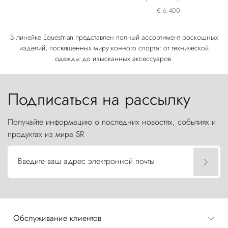
лошади
€ 6.400
В линейке Equestrian представлен полный ассортимент роскошных
изделий, посвященных миру конного спорта: от технической
одежды до изысканных аксессуаров.
Подписаться на рассылку
Получайте информацию о последних новостях, событиях и
продуктах из мира SR
Введите ваш адрес электронной почты
Обслуживание клиентов