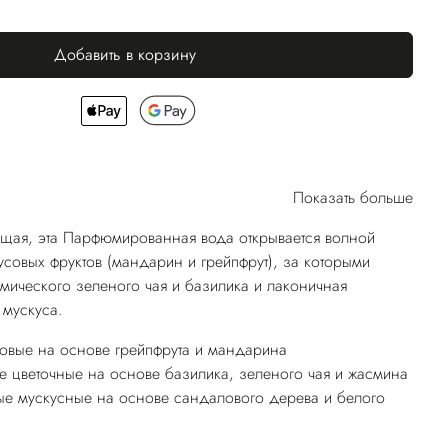
Добавить в корзину
Показать больше
щая, эта Парфюмированная вода открывается волной
усовых фруктов (мандарин и грейпфрут), за которыми
амического зеленого чая и базилика и лаконичная
 мускуса.
совые на основе грейпфрута и мандарина
 цветочные на основе базилика, зеленого чая и жасмина
ые мускусные на основе сандалового дерева и белого