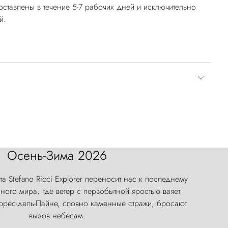
оставлены в течение 5-7 рабочих дней и исключительно
й.
Осень-Зима 2026
а Stefano Ricci Explorer переносит нас к последнему
ого мира, где ветер с первобытной яростью ваяет
оррес-дель-Пайне, словно каменные стражи, бросают
вызов небесам.