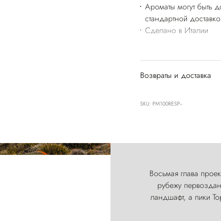
Ароматы могут быть д
стандартной доставко
Сделано в Италии
Возвраты и доставка
SKU: PM100RESP--
Восьмая глава проект
рубежу первозданн
ландшафт, а пики Т