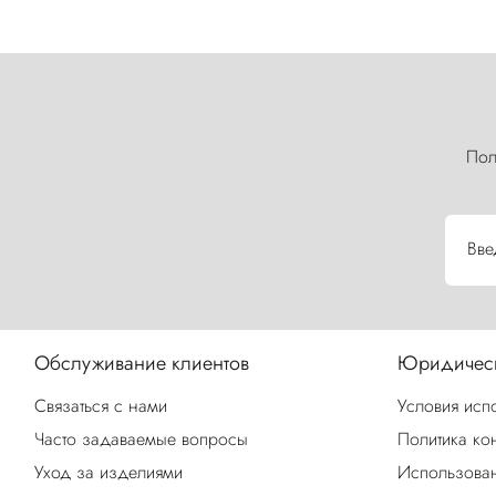
Пол
Вве
Обслуживание клиентов
Юридическ
Связаться с нами
Условия исп
Часто задаваемые вопросы
Политика ко
Уход за изделиями
Использован