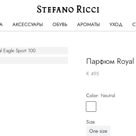
А
АКСЕССУАРЫ
ОБУВЬ
АРОМАТЫ
УХОД
С
Парфюм Royal 
€ 495
Color:
neutral
Color
NEUTRAL
Size
One size