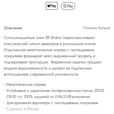
Описание
Показать больше
Солнцезащитные очки SR Stratos переосмысливают
классический силуэт авиаторов в роскошном ключе.
Изысканная металлическая оправа с палладиевым
покрытием формирует четко выраженный профиль и
подчеркивает пропорции. Фирменная отделка придает
модели выразительность и делают ее подлинным
воплощением современной утонченности.
Металлическая оправа
Устойчивые к царапинам поляризованные линзы ZEISS
CR-39 со 100% защитой от UVA/UVB-излучения
Декоративная фурнитура с палладиевым покрытием
Сделано в Италии