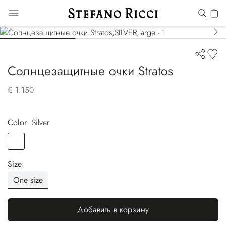
Солнцезащитные очки Stratos
€ 1.150
Color:
silver
Color
SILVER
Size
One size
Добавить в корзину