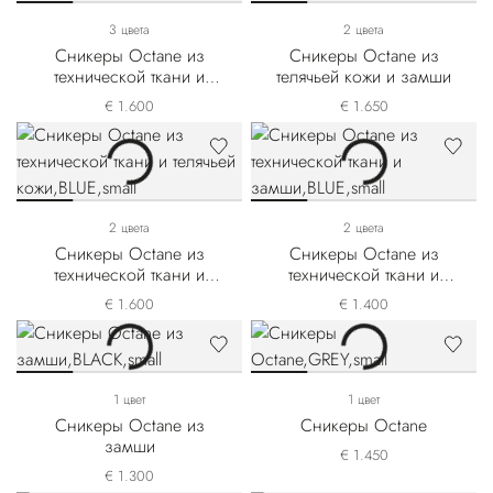
3 цвета
2 цвета
Сникеры Octane из
Сникеры Octane из
технической ткани и
телячьей кожи и замши
телячьей кожи
€ 1.600
€ 1.650
2 цвета
2 цвета
Сникеры Octane из
Сникеры Octane из
технической ткани и
технической ткани и
телячьей кожи
замши
€ 1.600
€ 1.400
1 цвет
1 цвет
Сникеры Octane из
Сникеры Octane
замши
€ 1.450
€ 1.300