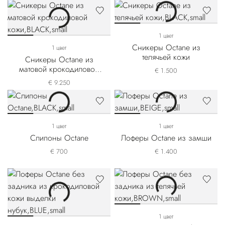
1 цвет
Сникеры Octane из
1 цвет
телячьей кожи
Сникеры Octane из
матовой крокодиловой
€ 1.500
кожи
€ 9.250
1 цвет
1 цвет
Слипоны Octane
Лоферы Octane из замши
€ 700
€ 1.400
1 цвет