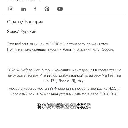
Страна/
Болгария
Язык/
Русский
Этот веб-сайт защищен reCAPTCHA. Кроме того, применяются
Политика конфиденциальности
и
Условия оказания услуг
Google.
2026 © Stefano Ricci S.p.A. - Компания, действующая в соответствии с
законодательством Италии, со штаб-квартирой по адресу Via Faentina
No. 171, Fiesole (FI), Italy.
Номер в Реестре компаний Флоренции, номер плательщика НДС и
налоговый код 01674990484 уставный капитал в евро 3.000.000