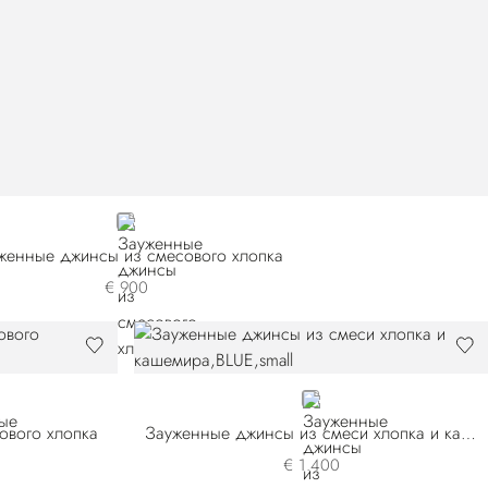
BLACK
женные джинсы из смесового хлопка
€ 900
BLUE
ового хлопка
Зауженные джинсы из смеси хлопка и кашемира
€ 1.400