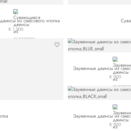
BLACK
джинсы из смесового хлопка
Сужа
€ 1.500
BLUE
Зауженные джинсы из смес
€ 900
BLACK
опка
Зауженные джинсы из смес
€ 900