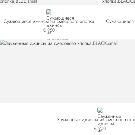
BLUE
Сужающиеся джинсы из смесового хлопка
Сужающиеся 
€ 950
BLACK
Зауженные джинсы из смесового хл
€ 900