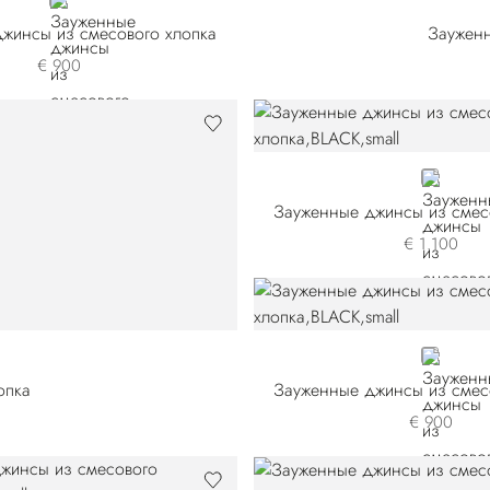
BLUE
жинсы из смесового хлопка
Зауженн
€ 900
BLACK
Зауженные джинсы из смес
€ 1.100
BLACK
опка
Зауженные джинсы из смес
€ 900