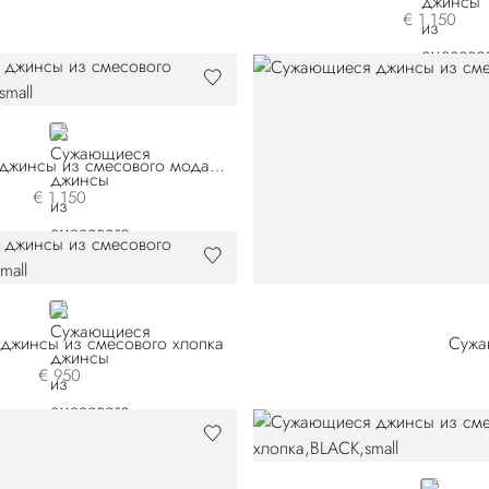
€ 1.150
BLACK
Сужающиеся джинсы из смесового модала
€ 1.150
BLACK
джинсы из смесового хлопка
Сужа
€ 950