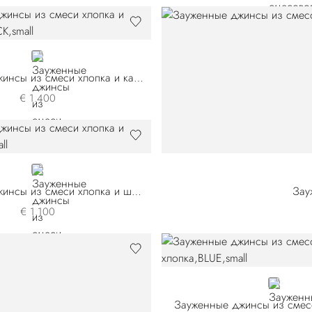
BLACK
Зауженные джинсы из смеси хлопка и кашемира
€ 1.400
BLUE TMARC-BLYR
Зауженные джинсы из смеси хлопка и шелка
Зау
€ 1.100
BLUE
Зауженные джинсы из смес