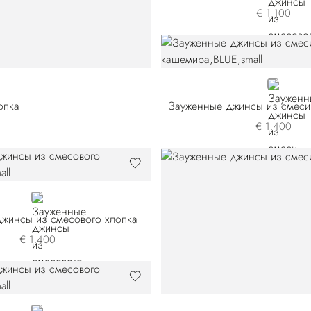
€ 1.100
BLUE
опка
€ 1.400
BLUE
жинсы из смесового хлопка
€ 1.400