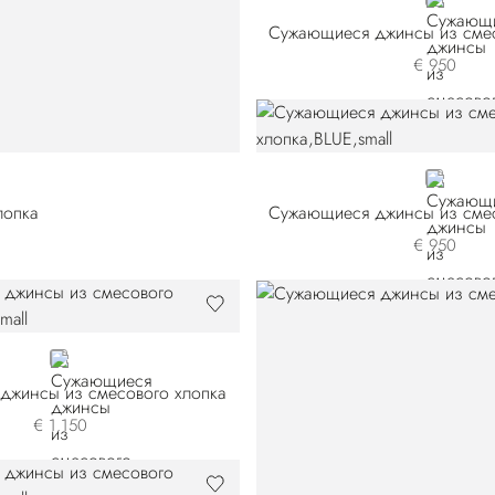
BLACK
Сужающиеся джинсы из смес
€ 950
BLUE
лопка
Сужающиеся джинсы из смес
€ 950
BLACK
джинсы из смесового хлопка
€ 1.150