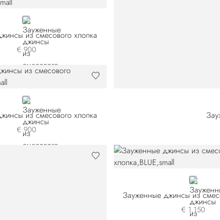
BLACK
жинсы из смесового хлопка
€ 900
BLUE
жинсы из смесового хлопка
Зау
€ 900
BLUE
Зауженные джинсы из смес
€ 1.150