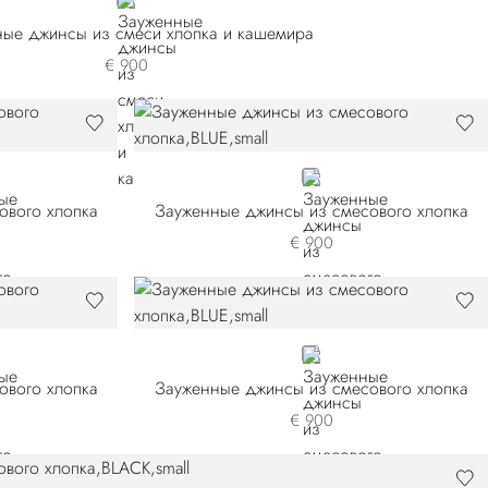
BLACK
ые джинсы из смеси хлопка и кашемира
€ 900
BLUE
ового хлопка
Зауженные джинсы из смесового хлопка
€ 900
BLUE
ового хлопка
Зауженные джинсы из смесового хлопка
€ 900