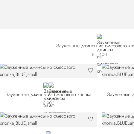
BLUE
Зауженные джинсы из смесового хл
€ 1.400
BLUE T0190-SGP0
BLUE T0190-VLU0
Зауженные джинсы из смесового хлопка
Зауженные д
€ 900