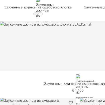
BLUE
Зауженные джинсы из смесового хлопка
Зауженные д
€ 900
BLACK
Зауженные джинсы из смесового хл
€ 1.100