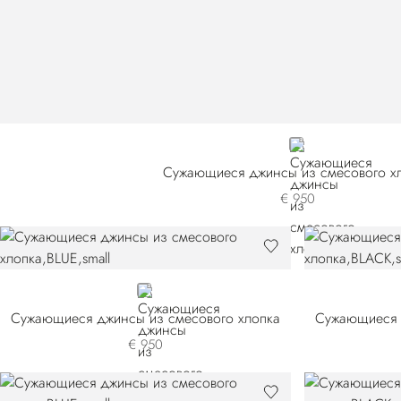
BLACK
Сужающиеся джинсы из смесового х
€ 950
BLUE
Сужающиеся джинсы из смесового хлопка
Сужающиеся 
€ 950