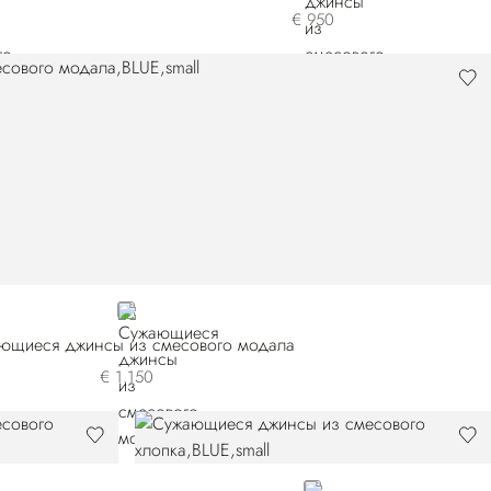
€ 950
BLUE
ющиеся джинсы из смесового модала
€ 1.150