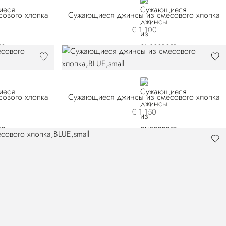
BLUE
ового хлопка
Сужающиеся джинсы из смесового хлопка
€ 1.100
BLUE
ового хлопка
Сужающиеся джинсы из смесового хлопка
€ 1.150