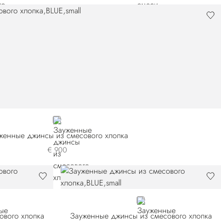
BLUE
женные джинсы из смесового хлопка
€ 900
BLUE
ового хлопка
Зауженные джинсы из смесового хлопка