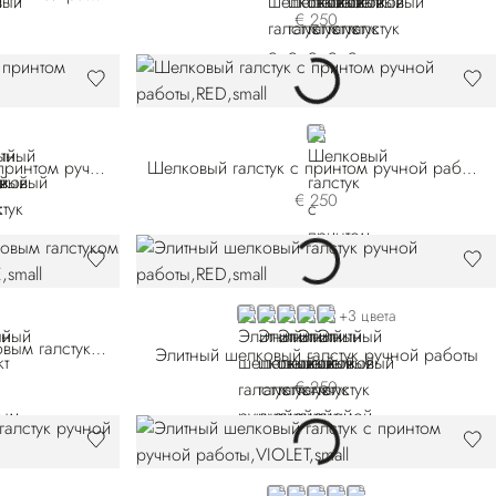
€ 250
01
-003
7012-005
T 57012-007
RED
Элитный шелковый галстук с принтом ручной работы
Шелковый галстук с принтом ручной работы
€ 250
RED 51082-004
YELLOW 51082-005
RED 51082-006
BLUE 51082-007
ORANGE
+3 цвета
Роскошный комплект с шелковым галстуком с принтом ручной работы
Элитный шелковый галстук ручной работы
€ 250