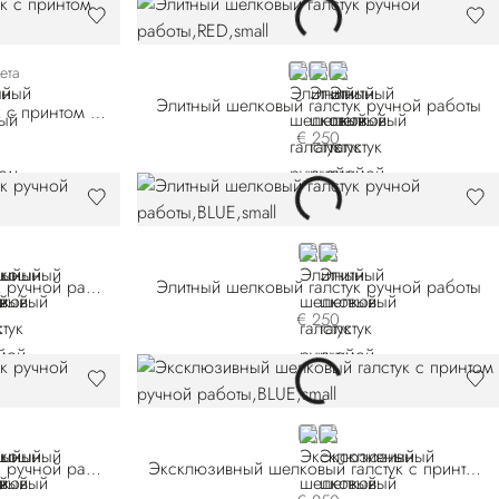
3
006
57025-008
RED
YELLOW
WHITE
ета
Элитный шелковый галстук ручной работы
Роскошный шелковый галстук с принтом ручной работы
€ 250
LET
BLUE 51040-006
BLUE 51040-013
Роскошный шелковый галстук ручной работы
Элитный шелковый галстук ручной работы
€ 250
-002
58011-006
LD
BLUE 47027-002
BLUE 47027-010
Роскошный шелковый галстук ручной работы
Эксклюзивный шелковый галстук с принтом ручной работы