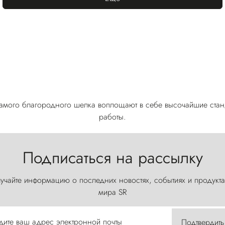
з самого благородного шелка воплощают в себе высочайшие ста
работы.
Подписаться на рассылку
учайте информацию о последних новостях, событиях и продукта
мира SR
дите ваш адрес электронной почты
Подтвердить