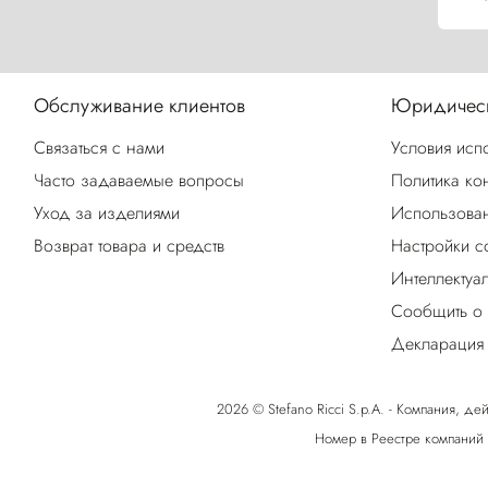
Обслуживание клиентов
Юридическ
Связаться с нами
Условия исп
Часто задаваемые вопросы
Политика ко
Уход за изделиями
Использован
Возврат товара и средств
Настройки c
Интеллектуа
Сообщить о
Декларация 
2026 © Stefano Ricci S.p.A. - Компания, дей
Номер в Реестре компаний