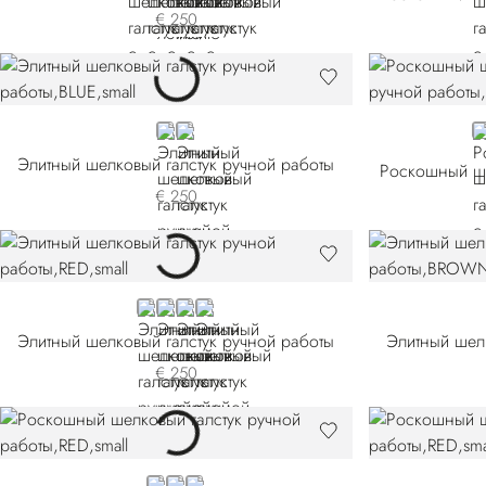
€ 250
BLUE
BROWN
B
Элитный шелковый галстук ручной работы
€ 250
RED
BLUE 58001-005
BLUE 58001-006
YELLOW
Элитный шелковый галстук ручной работы
Элитный шел
€ 250