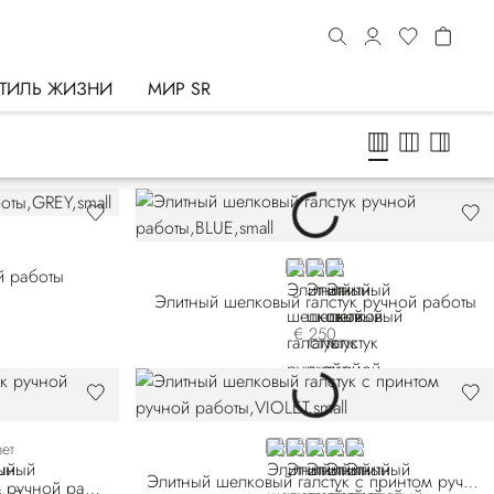
ТИЛЬ ЖИЗНИ
МИР SR
BLUE 58000-002
PINK
BLUE 58000-005
й работы
Элитный шелковый галстук ручной работы
€ 250
VIOLET
BLUE 57007-002
RED
ORANGE
BLUE 57007-011
вет
Элитный шелковый галстук с принтом ручной работы
Роскошный шелковый галстук ручной работы