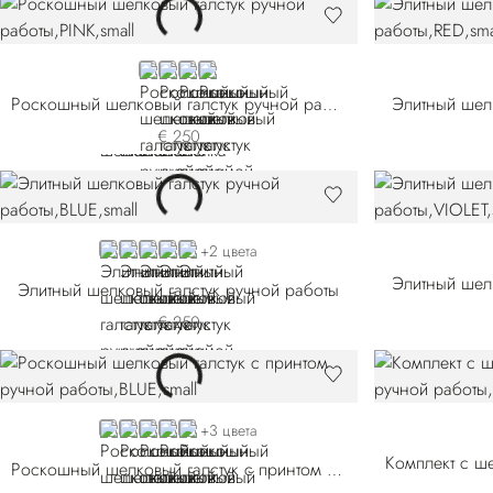
PINK
BLUE 58010-004
BLUE 58010-005
BLUE 58010-006
Роскошный шелковый галстук ручной работы
Элитный шел
€ 250
BLUE 51080-002
BLUE 51080-003
BLUE 51080-004
BLUE 51080-005
RED
+2 цвета
Элитный шел
Элитный шелковый галстук ручной работы
€ 250
BLUE 57013-001
BLUE 57013-002
ORANGE
RED
BLUE 57013-007
+3 цвета
Роскошный шелковый галстук с принтом ручной работы