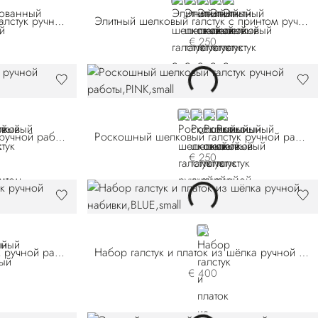
VIOLET
BLUE 57017-003
BLUE 57017-004
ORANGE
RED
Плиссированный шелковый галстук ручной работы
Элитный шелковый галстук с принтом ручной работы
€ 250
-006
04-007
GE
PINK
VIOLET 58005-004
BLUE
VIOLET 58005-008
Шелковый галстук с принтом ручной работы
Роскошный шелковый галстук ручной работы
€ 250
082-002
57082-007
BLUE
Роскошный шелковый галстук ручной работы
Набор галстук и платок из шёлка ручной набивки
€ 400