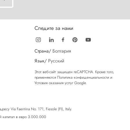
Следите за нами
Страна/
Болгария
Язык/
Русский
Этот веб-сайт защищен reCAPTCHA. Кроме того,
применяются
Политика конфиденциальности
и
Условия оказания услуг
Google.
у Via Faentina No. 171, Fiesole (FI), Italy.
 капитал в евро 3.000.000