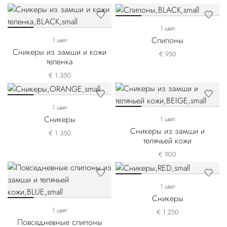
1 цвет
Слипоны
1 цвет
Сникеры из замши и кожи
€ 950
теленка
€ 1.350
1 цвет
Сникеры
1 цвет
Сникеры из замши и
€ 1.350
телячьей кожи
€ 900
1 цвет
Сникеры
1 цвет
€ 1.250
Повседневные слипоны