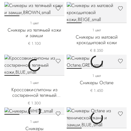
кожи
1 цвет
Сникеры из телячьей кожи
1 цвет
и замши
Сникеры из матовой
крокодиловой кожи
€ 1.100
€ 8.350
1 цвет
Сникеры Octane
1 цвет
Кроссовки-слипоны из
€ 1.450
состаренной телячьей
кожи
€ 1.300
1 цвет
Сникеры