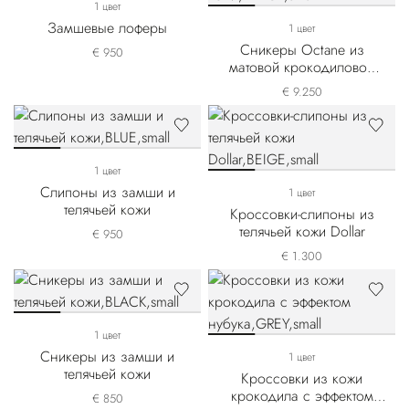
1 цвет
Замшевые лоферы
1 цвет
Сникеры Octane из
€ 950
матовой крокодиловой
кожи
€ 9.250
1 цвет
Слипоны из замши и
1 цвет
телячьей кожи
Кроссовки-слипоны из
телячьей кожи Dollar
€ 950
€ 1.300
1 цвет
Сникеры из замши и
1 цвет
телячьей кожи
Кроссовки из кожи
крокодила с эффектом
€ 850