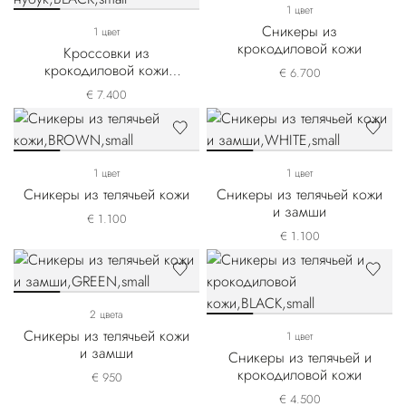
1 цвет
Сникеры из
1 цвет
крокодиловой кожи
Кроссовки из
крокодиловой кожи
€ 6.700
выделки нубук
€ 7.400
1 цвет
1 цвет
Сникеры из телячьей кожи
Сникеры из телячьей кожи
и замши
€ 1.100
€ 1.100
2 цвета
Сникеры из телячьей кожи
1 цвет
и замши
Сникеры из телячьей и
крокодиловой кожи
€ 950
€ 4.500