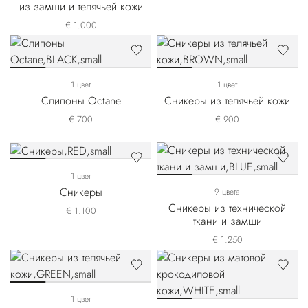
из замши и телячьей кожи
€ 1.000
1 цвет
1 цвет
Слипоны Octane
Сникеры из телячьей кожи
€ 700
€ 900
1 цвет
Сникеры
9 цвета
Сникеры из технической
€ 1.100
ткани и замши
€ 1.250
1 цвет