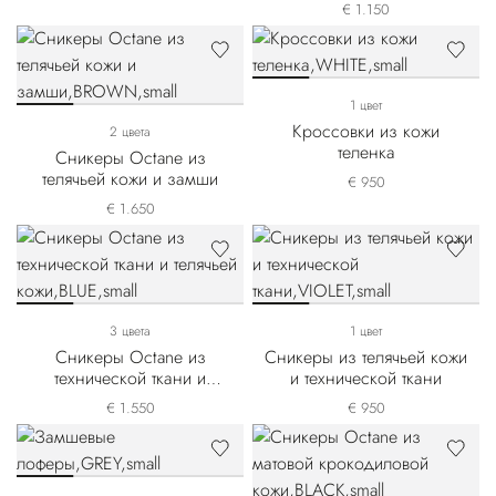
€ 1.150
1 цвет
Кроссовки из кожи
2 цвета
теленка
Сникеры Octane из
телячьей кожи и замши
€ 950
€ 1.650
3 цвета
1 цвет
Сникеры Octane из
Сникеры из телячьей кожи
технической ткани и
и технической ткани
телячьей кожи
€ 1.550
€ 950