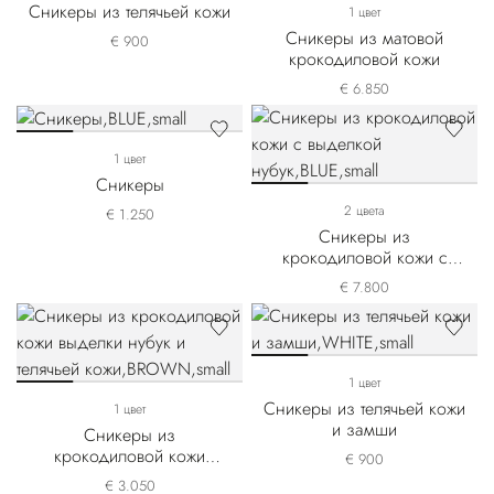
Сникеры из телячьей кожи
1 цвет
Сникеры из матовой
€ 900
крокодиловой кожи
€ 6.850
1 цвет
Сникеры
2 цвета
€ 1.250
Сникеры из
крокодиловой кожи с
выделкой нубук
€ 7.800
1 цвет
Сникеры из телячьей кожи
1 цвет
и замши
Сникеры из
крокодиловой кожи
€ 900
выделки нубук и телячьей
€ 3.050