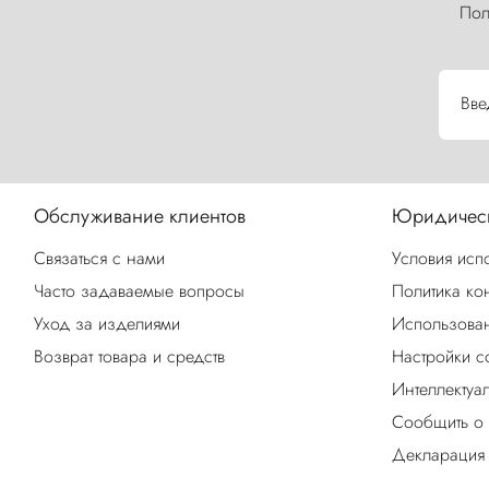
Пол
Вве
Обслуживание клиентов
Юридическ
Связаться с нами
Условия исп
Часто задаваемые вопросы
Политика ко
Уход за изделиями
Использован
Возврат товара и средств
Настройки c
Интеллектуа
Сообщить о
Декларация 