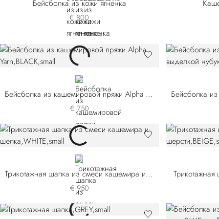
Бейсболка из кожи ягненка
Каш
€ 800
BLACK
Бейсболка из кашемировой пряжи Alpha Yarn
€ 750
WHITE
Трикотажная шапка из смеси кашемира и шелка
Трикотажная 
€ 950