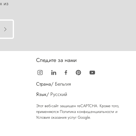
х из
Следите за нами
Страна/
Бельгия
Язык/
Русский
Этот веб-сайт защищен reCAPTCHA. Кроме того,
применяются
Политика конфиденциальности
и
Условия оказания услуг
Google.