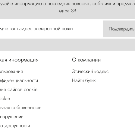
учайте информацию о последних новостях, событиях и продукта
мира SR
дите ваш адрес электронной почты
Подтвердить
ая информация
О компании
ользования
Этический кодекс
нфиденциальности
Найти бутик
ие файлов cookie
ookie
льная собственность
 нарушении
о доступности