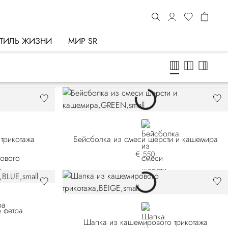
ТИЛЬ ЖИЗНИ
МИР SR
GREEN
трикотажа
Бейсболка из смеси шерсти и кашемира
€ 550
BEIGE
 фетра
Шапка из кашемирового трикотажа