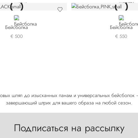
BLACK
PINK
Бейсболка
Бейсболка
€ 500
€ 550
тровых шляп до изысканных панам и универсальных бейсболок 
завершающий штрих для вашего образа на любой сезон.
Подписаться на рассылку