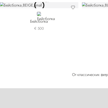
BEIGE
Бейсболка
€ 500
От классических фе