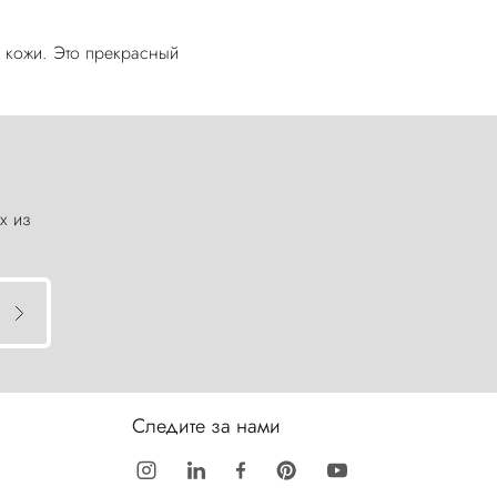
 кожи. Это прекрасный
х из
Следите за нами