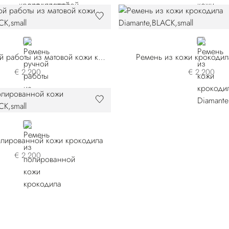
BLACK
BLACK
Ремень ручной работы из матовой кожи крокодила
Ремень из кожи крокодил
€ 2.200
€ 2.200
BLACK
олированной кожи крокодила
€ 2.200