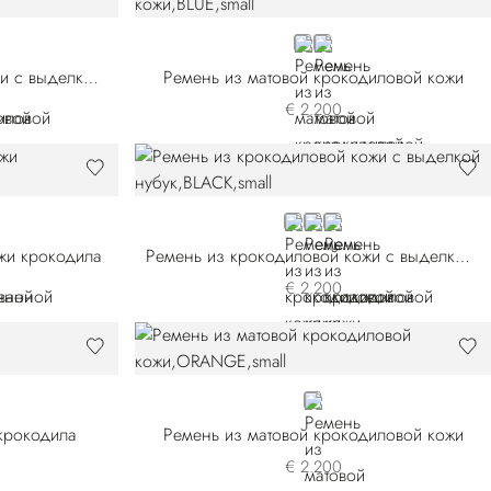
 C558T1-M079
BLUE
BROWN
Ремень из крокодиловой кожи с выделкой нубук
Ремень из матовой крокодиловой кожи
€ 2.200
BLACK
RED
GREEN
жи крокодила
Ремень из крокодиловой кожи с выделкой нубук
€ 2.200
58P3-B013
ORANGE
 крокодила
Ремень из матовой крокодиловой кожи
€ 2.200