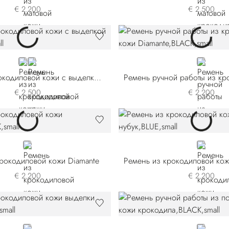
€ 2.200
€ 2.500
BLUE
BLACK
BLACK
Ремень из крокодиловой кожи с выделкой нубук
€ 2.500
€ 2.200
BLACK
BLUE
рокодиловой кожи Diamante
€ 2.200
€ 2.200