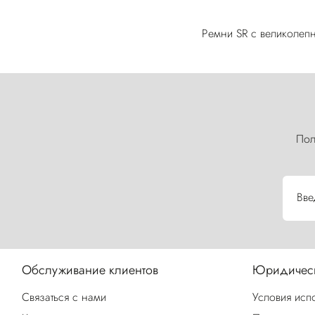
Ремни SR с великолеп
Пол
Вве
Обслуживание клиентов
Юридическ
Связаться с нами
Условия исп