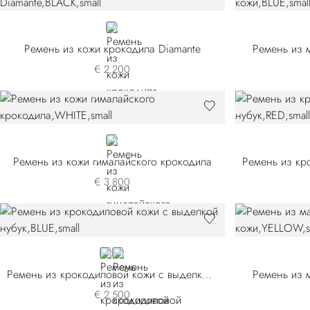
BLACK
Ремень из кожи крокодила Diamante
Ремень из 
€ 2.200
WHITE
Ремень из кожи гималайского крокодила
€ 3.800
BLUE
BLACK
Ремень из крокодиловой кожи с выделкой нубук
Ремень из 
€ 2.500