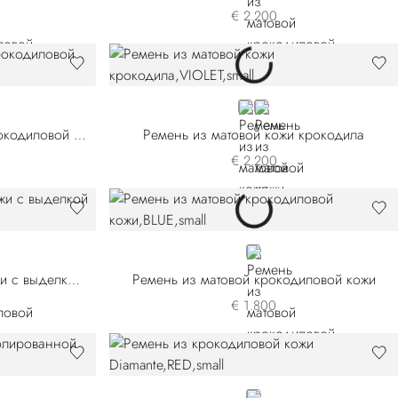
€ 2.200
VIOLET
RED
Ремень ручной работы из крокодиловой кожи Diamante
Ремень из матовой кожи крокодила
€ 2.200
BLUE
Ремень из крокодиловой кожи с выделкой нубук
Ремень из матовой крокодиловой кожи
€ 1.800