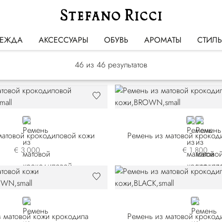
Ремни
ЕЖДА
АКСЕССУАРЫ
ОБУВЬ
АРОМАТЫ
СТИЛ
46
из 46 результатов
BROWN
BROWN
BLACK
матовой крокодиловой кожи
Ремень из матовой крокод
€ 3.000
€ 1.800
BROWN
BLACK
 матовой кожи крокодила
Ремень из матовой крокод