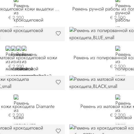
BROWN
BLACK
Ремень из крокодиловой кожи выделки нубук
€ 2.200
€ 2.500
BLUE
BEIGE
BLACK
GREEN
BLUE
матовой крокодиловой кожи
Ремень из полированной ко
€ 2.200
€ 2.500
BLACK
BLACK
 кожи крокодила Diamante
Ремень из матовой кожи
€ 2.200
€ 2.200