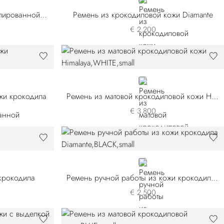
RED
Ремень ручной работы из полированной кожи крокодила
Ремень из крокодиловой кожи Diamante
€ 2.200
WHITE
жи крокодила
Ремень из матовой крокодиловой кожи Himalaya
€ 3.800
BLACK
 крокодила
Ремень ручной работы из кожи крокодила Diamante
€ 2.500