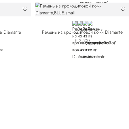
BLUE
BROWN
BLACK
RED
а Diamante
Ремень из крокодиловой кожи Diamante
€ 2.500