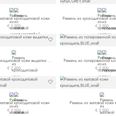
BLUE
BLACK
GREY
BROWN
матовой крокодиловой кожи
€ 2.200
€ 2.500
RED
BLUE
BLACK
Ремень из крокодиловой кожи выделки нубук
Ремень из полированной ко
€ 2.200
€ 2.200
YELLOW
BLACK
BLUE C5
матовой крокодиловой кожи
Ремень из матовой кожи
€ 2.500
€ 2.500