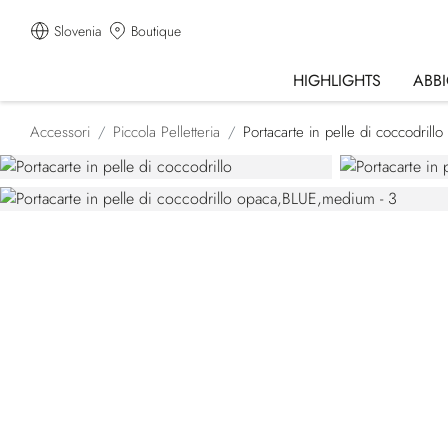
Slovenia
Boutique
HIGHLIGHTS
ABB
Accessori
Piccola Pelletteria
Portacarte in pelle di coccodrill