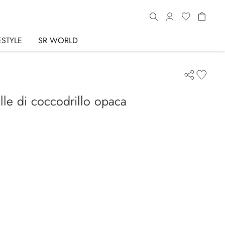
ESTYLE
SR WORLD
elle di coccodrillo opaca