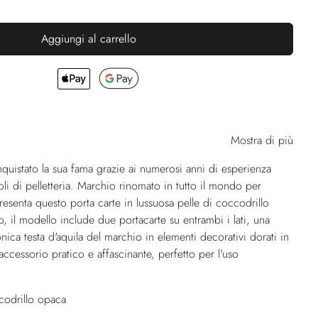
Aggiungi al carrello
Mostra di più
istato la sua fama grazie ai numerosi anni di esperienza
oli di pelletteria. Marchio rinomato in tutto il mondo per
 presenta questo porta carte in lussuosa pelle di coccodrillo
, il modello include due portacarte su entrambi i lati, una
onica testa d'aquila del marchio in elementi decorativi dorati in
accessorio pratico e affascinante, perfetto per l'uso
ccodrillo opaca