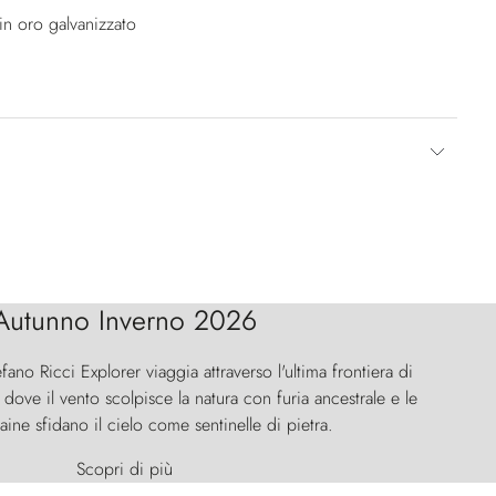
in oro galvanizzato
Autunno Inverno 2026
efano Ricci Explorer viaggia attraverso l'ultima frontiera di
ove il vento scolpisce la natura con furia ancestrale e le
aine sfidano il cielo come sentinelle di pietra.
Scopri di più