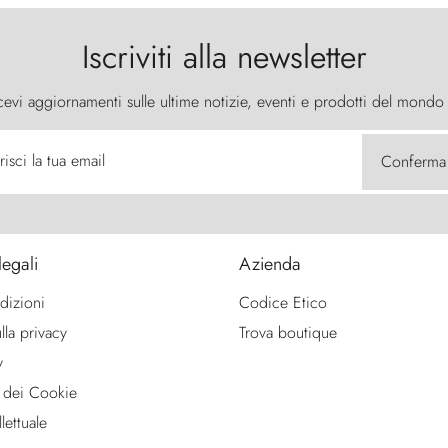
Iscriviti alla newsletter
cevi aggiornamenti sulle ultime notizie, eventi e prodotti del mondo
risci la tua email
Conferma
legali
Azienda
dizioni
Codice Etico
lla privacy
Trova boutique
y
 dei Cookie
lettuale