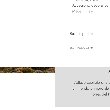
Accessorio decorativo 
Made in Italy
Resi e spedizioni
SKU: PP329O-CSVH
L'ottavo capitolo di St
un mondo primordiale, d
Torres del P