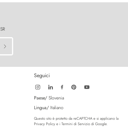
 SR
Seguici
Paese/
Slovenia
Lingua/
Italiano
Questo sito è protetto da reCAPTCHA e si applicano la
Privacy Policy
e i
Termini di Servizio
di Google.