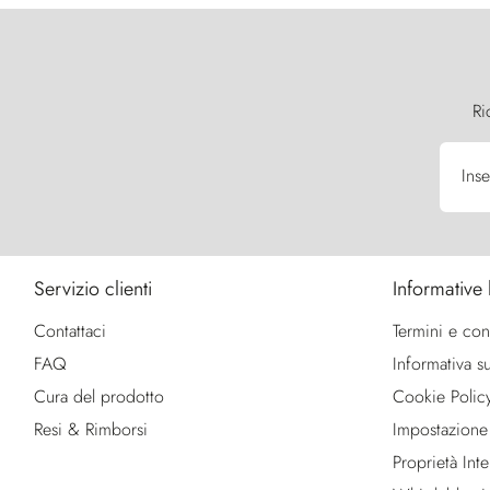
Ri
Inse
Servizio clienti
Informative 
Contattaci
Termini e con
FAQ
Informativa su
Cura del prodotto
Cookie Polic
Resi & Rimborsi
Impostazione
Proprietà Intel