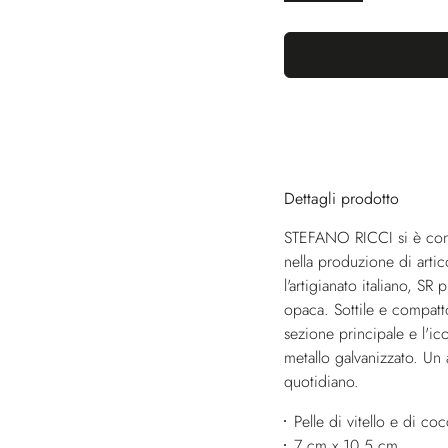
Dettagli prodotto
STEFANO RICCI si è conqu
nella produzione di artic
l'artigianato italiano, SR
opaca. Sottile e compatto
sezione principale e l'ic
metallo galvanizzato. Un 
quotidiano.
Pelle di vitello e di co
7 cm x 10,5 cm