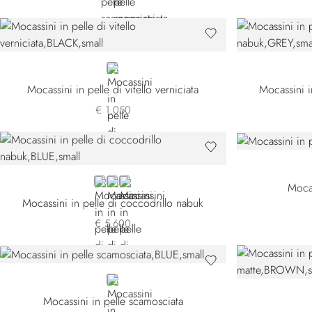
BLACK
Mocassini in pelle di vitello verniciata
Mocassini i
€ 1.050
BLUE
GREY
WHITE
Mocas
Mocassini in pelle di coccodrillo nabuk
€ 5.600
BLUE
Mocassini in pelle scamosciata