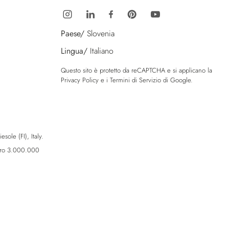
Paese/
Slovenia
Lingua/
Italiano
Questo sito è protetto da reCAPTCHA e si applicano la
Privacy Policy
e i
Termini di Servizio
di Google.
sole (FI), Italy.
Euro 3.000.000