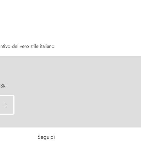
ivo del vero stile italiano.
 SR
Seguici