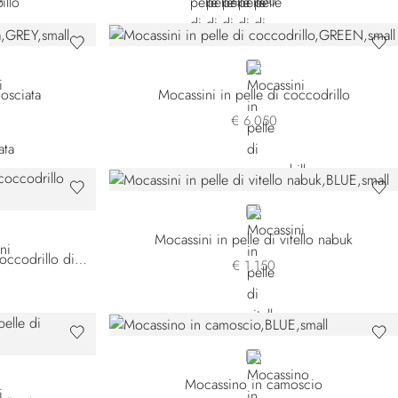
€ 1.100
GREEN
osciata
Mocassini in pelle di coccodrillo
€ 6.050
BLUE
Mocassini in pelle di vitello nabuk
Mocassini in pelle di vitello e coccodrillo diamante
€ 1.150
BLUE
Mocassino in camoscio