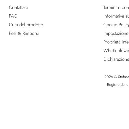
Contattaci
Termini e con
FAQ
Informativa su
Cura del prodotto
Cookie Polic
Resi & Rimborsi
Impostazione
Proprietà Intel
Whistleblowi
Dichiarazione
2026 © Stefano R
Registro dell