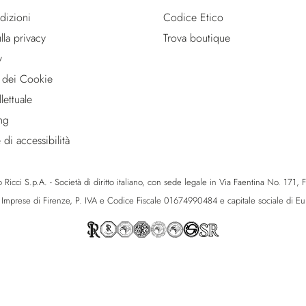
dizioni
Codice Etico
lla privacy
Trova boutique
y
 dei Cookie
lettuale
ng
 di accessibilità
icci S.p.A. - Società di diritto italiano, con sede legale in Via Faentina No. 171, Fie
e Imprese di Firenze, P. IVA e Codice Fiscale 01674990484 e capitale sociale di 