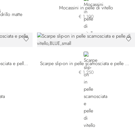
Mocassini in pelle di vitello
drillo matte
€ 1.100
BLUE
Scarpe da guida in pelle scamosciata e pelle di vitello
Scarpe slip-on in pelle scamosciata e pelle di vitello
€ 1.250