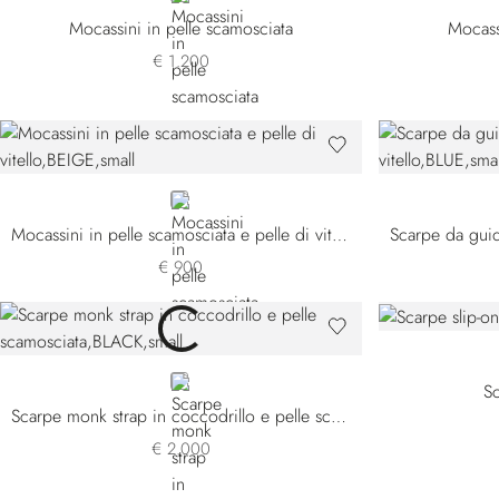
Mocassini in pelle scamosciata
Mocass
€ 1.200
BEIGE
Mocassini in pelle scamosciata e pelle di vitello
€ 900
BLACK
Sc
Scarpe monk strap in coccodrillo e pelle scamosciata
€ 2.000