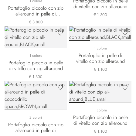
Portafoglio piccolo in pelle
1 colore
di vitello con zip all-around
Portafoglio piccolo con zip
all-around in pelle di
€ 1.300
coccodrillo opaca
€ 3.800
1 colore
Portafoglio in pelle di
1 colore
vitello con zip all-around
Portafoglio piccolo in pelle
di vitello con zip all-around
€ 1.100
€ 1.300
1 colore
Portafoglio piccolo in pelle
2 colori
di vitello con zip all-around
Portafoglio piccolo con zip
all-around in pelle di
€ 1.100