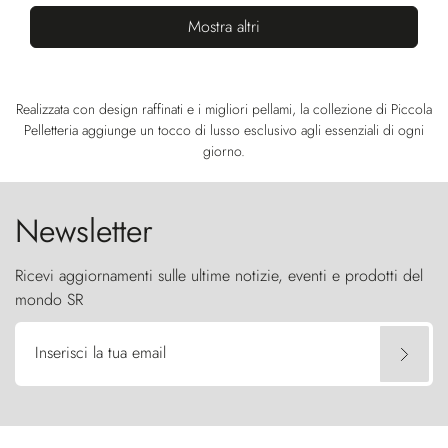
Mostra altri
Realizzata con design raffinati e i migliori pellami, la collezione di Piccola
Pelletteria aggiunge un tocco di lusso esclusivo agli essenziali di ogni
giorno.
Newsletter
Ricevi aggiornamenti sulle ultime notizie, eventi e prodotti del
mondo SR
Inserisci la tua email