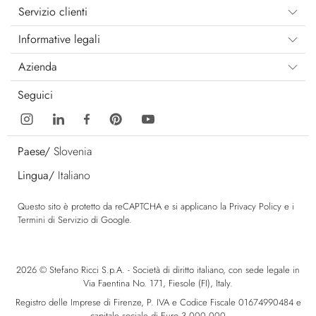
Servizio clienti
Informative legali
Azienda
Seguici
Paese/
Slovenia
Lingua/
Italiano
Questo sito è protetto da reCAPTCHA e si applicano la
Privacy Policy
e i
Termini di Servizio
di Google.
2026 © Stefano Ricci S.p.A. - Società di diritto italiano, con sede legale in
Via Faentina No. 171, Fiesole (FI), Italy.
Registro delle Imprese di Firenze, P. IVA e Codice Fiscale 01674990484 e
capitale sociale di Euro 3.000.000