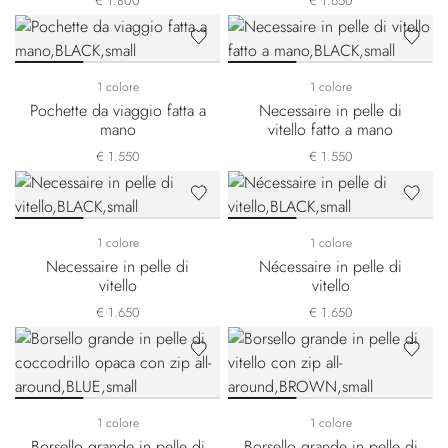
€ 1.800
€ 1.650
1 colore
1 colore
Pochette da viaggio fatta a
Necessaire in pelle di
mano
vitello fatto a mano
€ 1.550
€ 1.550
1 colore
1 colore
Necessaire in pelle di
Nécessaire in pelle di
vitello
vitello
€ 1.650
€ 1.650
1 colore
1 colore
Borsello grande in pelle di
Borsello grande in pelle di