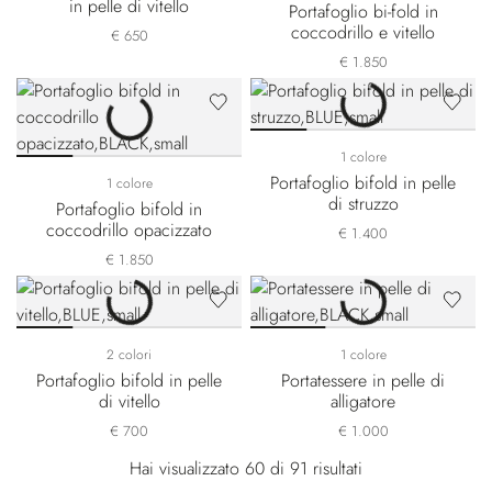
in pelle di vitello
Portafoglio bi-fold in
coccodrillo e vitello
€ 650
€ 1.850
1 colore
Portafoglio bifold in pelle
1 colore
di struzzo
Portafoglio bifold in
coccodrillo opacizzato
€ 1.400
€ 1.850
2 colori
1 colore
Portafoglio bifold in pelle
Portatessere in pelle di
di vitello
alligatore
€ 700
€ 1.000
Hai visualizzato 60 di 91 risultati