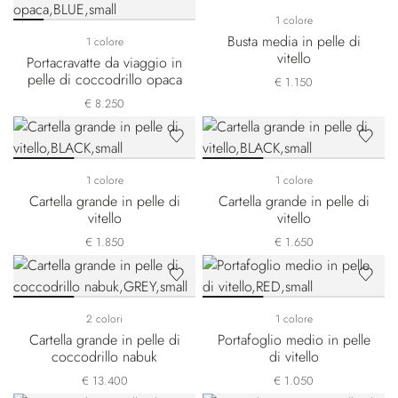
1 colore
Busta media in pelle di
1 colore
vitello
Portacravatte da viaggio in
pelle di coccodrillo opaca
€ 1.150
€ 8.250
1 colore
1 colore
Cartella grande in pelle di
Cartella grande in pelle di
vitello
vitello
€ 1.850
€ 1.650
2 colori
1 colore
Cartella grande in pelle di
Portafoglio medio in pelle
coccodrillo nabuk
di vitello
€ 13.400
€ 1.050