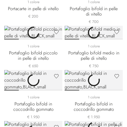
1 colore
1 colore
Portacarte in pelle di vitello
Portafoglio bifold in pelle
di vitello
€ 200
€ 700
1 colore
1 colore
Portafoglio bifold piccolo
Portafoglio bifold medio in
in pelle di vitello
pelle di vitello
€ 650
€ 750
1 colore
1 colore
Portafoglio bifold in
Portafoglio bifold in
coccodrillo gommato
coccodrillo gommato
€ 1.950
€ 1.950