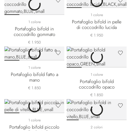
1 colore
Portafoglio bifold in pelle
1 colore
di coccodrillo lucida
Portafoglio bifold in
coccodrillo gommato
€ 1.950
€ 1.950
1 colore
Portafoglio bifold fatto a
1 colore
mano
Portafoglio bifold
coccodrillo opaco
€ 1.850
€ 1.850
1 colore
Portafoglio bifold piccolo
2 colori