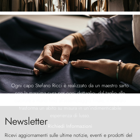
Ogni capo Stefano Ricci è realizzato da un maestro sarto
con la massima cura per ogni dettaglio: dal taglio alle
cuciture a mano fino all’assemblaggio finale, il risultato
trasforma un abito su misura in un’indimenticabile
esperienza di lusso.
Newsletter
Richiedi Informazioni
Ricevi aggiornamenti sulle ultime notizie, eventi e prodotti del